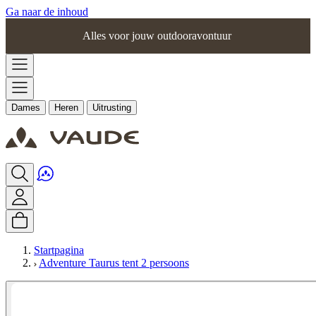
Ga naar de inhoud
Alles voor jouw outdooravontuur
Dames
Heren
Uitrusting
Startpagina
Adventure Taurus tent 2 persoons