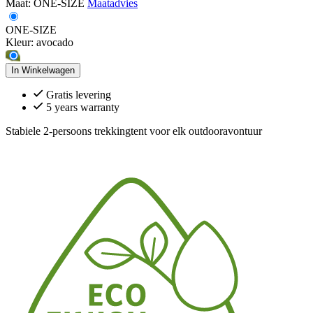
Maat:
ONE-SIZE
Maatadvies
ONE-SIZE
Kleur:
avocado
In Winkelwagen
Gratis levering
5 years warranty
Stabiele 2-persoons trekkingtent voor elk outdooravontuur