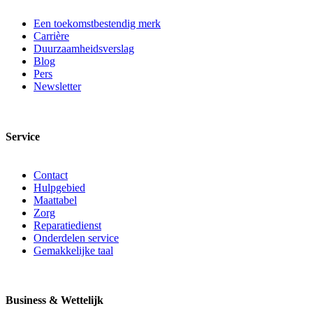
Een toekomstbestendig merk
Carrière
Duurzaamheidsverslag
Blog
Pers
Newsletter
Service
Contact
Hulpgebied
Maattabel
Zorg
Reparatiedienst
Onderdelen service
Gemakkelijke taal
Business & Wettelijk