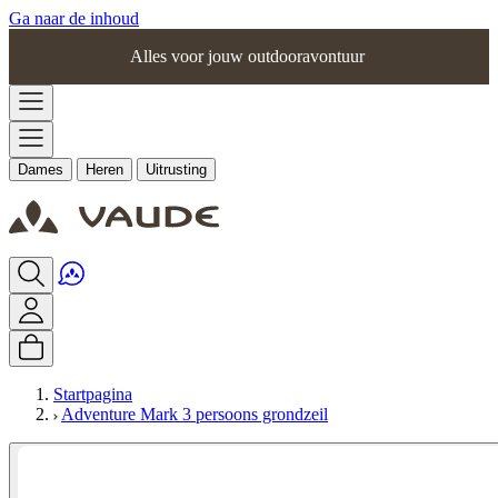
Ga naar de inhoud
Alles voor jouw outdooravontuur
Dames
Heren
Uitrusting
Startpagina
Adventure Mark 3 persoons grondzeil