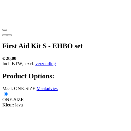
First Aid Kit S - EHBO set
€ 20,00
Incl. BTW,
excl.
verzending
Product Options:
Maat:
ONE-SIZE
Maatadvies
ONE-SIZE
Kleur:
lava