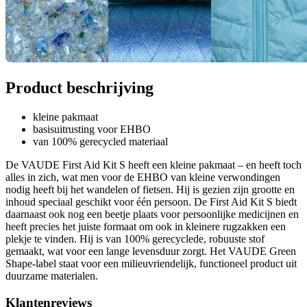
Product beschrijving
kleine pakmaat
basisuitrusting voor EHBO
van 100% gerecycled materiaal
De VAUDE First Aid Kit S heeft een kleine pakmaat – en heeft toch
alles in zich, wat men voor de EHBO van kleine verwondingen
nodig heeft bij het wandelen of fietsen. Hij is gezien zijn grootte en
inhoud speciaal geschikt voor één persoon. De First Aid Kit S biedt
daarnaast ook nog een beetje plaats voor persoonlijke medicijnen en
heeft precies het juiste formaat om ook in kleinere rugzakken een
plekje te vinden. Hij is van 100% gerecyclede, robuuste stof
gemaakt, wat voor een lange levensduur zorgt. Het VAUDE Green
Shape-label staat voor een milieuvriendelijk, functioneel product uit
duurzame materialen.
Klantenreviews