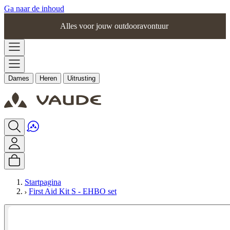
Ga naar de inhoud
Alles voor jouw outdooravontuur
Dames
Heren
Uitrusting
Startpagina
First Aid Kit S - EHBO set