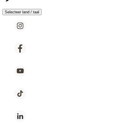
Selecteer land / taal