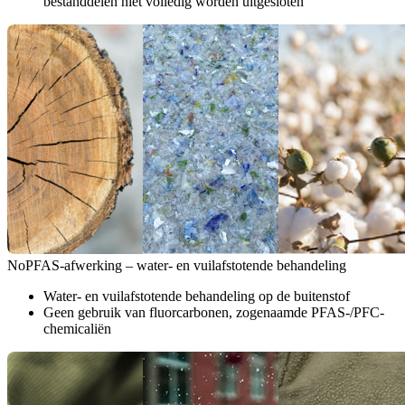
bestanddelen niet volledig worden uitgesloten
NoPFAS-afwerking – water- en vuilafstotende behandeling
Water- en vuilafstotende behandeling op de buitenstof
Geen gebruik van fluorcarbonen, zogenaamde PFAS-/PFC-
chemicaliën