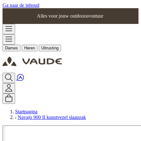
Ga naar de inhoud
Alles voor jouw outdooravontuur
Dames
Heren
Uitrusting
Startpagina
Navajo 900 II kunstvezel slaapzak