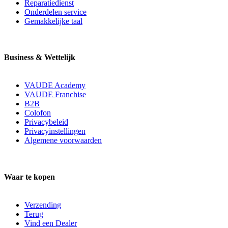
Reparatiedienst
Onderdelen service
Gemakkelijke taal
Business & Wettelijk
VAUDE Academy
VAUDE Franchise
B2B
Colofon
Privacybeleid
Privacyinstellingen
Algemene voorwaarden
Waar te kopen
Verzending
Terug
Vind een Dealer