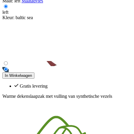
Maat:
left
Maatadvies
left
Kleur:
baltic sea
In Winkelwagen
Gratis levering
Warme dekenslaapzak met vulling van synthetische vezels