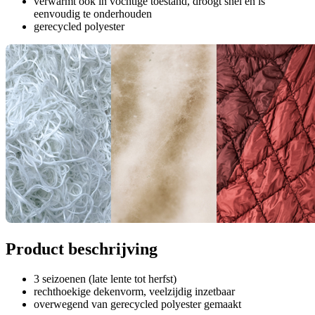
verwarmt ook in vochtige toestand, droogt snel en is
eenvoudig te onderhouden
gerecycled polyester
Product beschrijving
3 seizoenen (late lente tot herfst)
rechthoekige dekenvorm, veelzijdig inzetbaar
overwegend van gerecycled polyester gemaakt