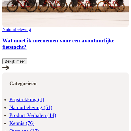
Natuurbeleving
Wat moet ik meenemen voor een avontuurlijke
fietstocht?
Bekijk meer
Categorieën
Prijstrekking
(1)
Natuurbeleving
(51)
Product Verhalen
(14)
Kennis
(76)