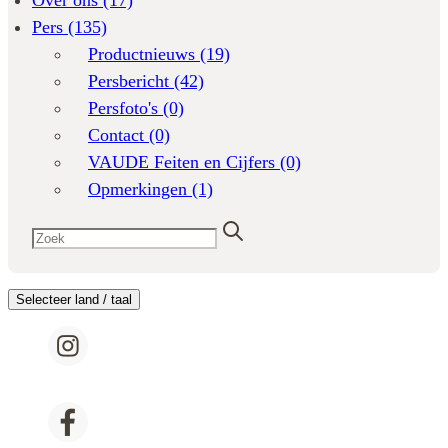
Over ons
(17)
Pers
(135)
Productnieuws
(19)
Persbericht
(42)
Persfoto's
(0)
Contact
(0)
VAUDE Feiten en Cijfers
(0)
Opmerkingen
(1)
Selecteer land / taal