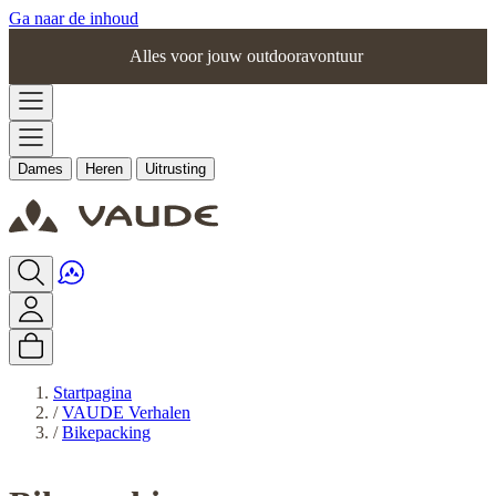
Ga naar de inhoud
Alles voor jouw outdooravontuur
Dames
Heren
Uitrusting
Startpagina
/
VAUDE Verhalen
/
Bikepacking