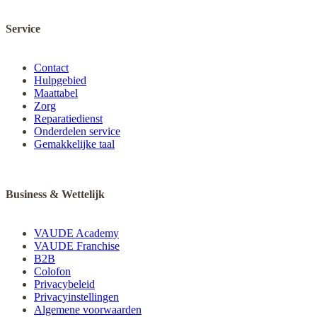
Service
Contact
Hulpgebied
Maattabel
Zorg
Reparatiedienst
Onderdelen service
Gemakkelijke taal
Business & Wettelijk
VAUDE Academy
VAUDE Franchise
B2B
Colofon
Privacybeleid
Privacyinstellingen
Algemene voorwaarden