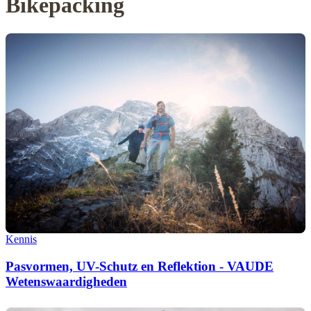
Bikepacking
Kennis
Pasvormen, UV-Schutz en Reflektion - VAUDE
Wetenswaardigheden