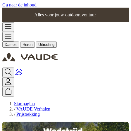
Ga naar de inhoud
Alles voor jouw outdooravontuur
Dames
Heren
Uitrusting
Startpagina
/
VAUDE Verhalen
/
Prijstrekking