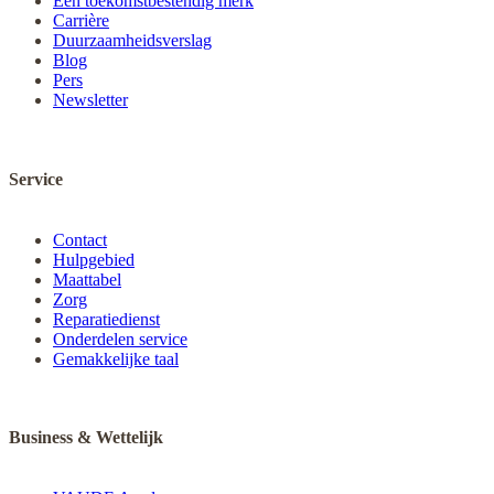
Een toekomstbestendig merk
Carrière
Duurzaamheidsverslag
Blog
Pers
Newsletter
Service
Contact
Hulpgebied
Maattabel
Zorg
Reparatiedienst
Onderdelen service
Gemakkelijke taal
Business & Wettelijk