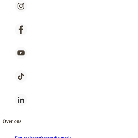
Over ons