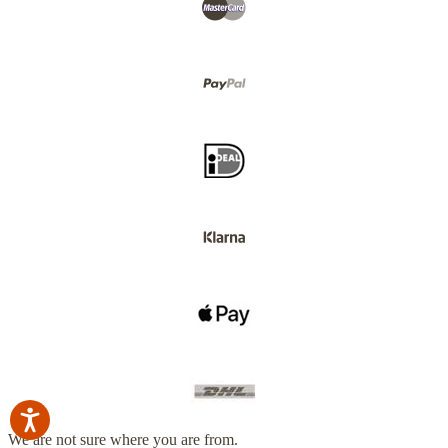
We are not sure where you are from.