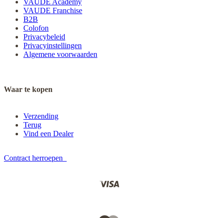
VAUDE Academy
VAUDE Franchise
B2B
Colofon
Privacybeleid
Privacyinstellingen
Algemene voorwaarden
Waar te kopen
Verzending
Terug
Vind een Dealer
Contract herroepen