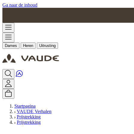
Ga naar de inhoud
Dames
Heren
Uitrusting
Startpagina
VAUDE Verhalen
Prijstrekking
Prijstrekking