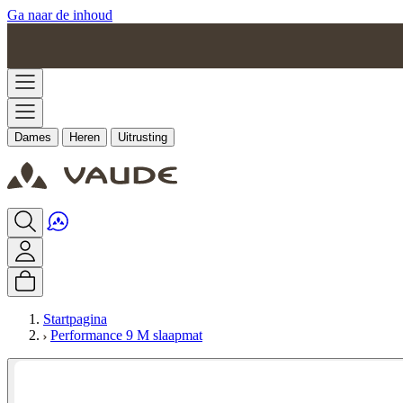
Ga naar de inhoud
Dames
Heren
Uitrusting
Startpagina
Performance 9 M slaapmat