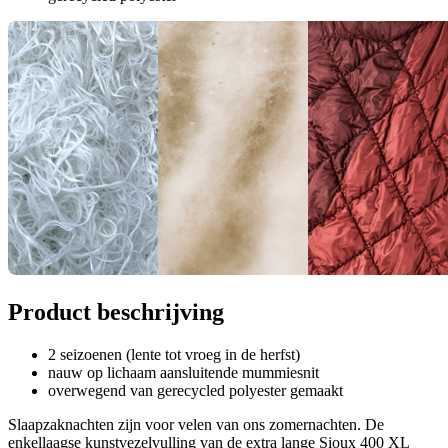
Product beschrijving
2 seizoenen (lente tot vroeg in de herfst)
nauw op lichaam aansluitende mummiesnit
overwegend van gerecycled polyester gemaakt
Slaapzaknachten zijn voor velen van ons zomernachten. De
enkellaagse kunstvezelvulling van de extra lange Sioux 400 XL