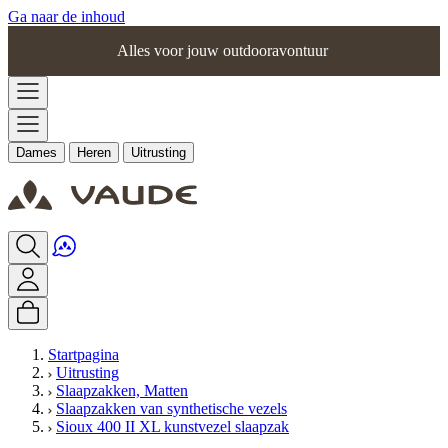
Ga naar de inhoud
Alles voor jouw outdooravontuur
Dames
Heren
Uitrusting
Startpagina
Uitrusting
Slaapzakken, Matten
Slaapzakken van synthetische vezels
Sioux 400 II XL kunstvezel slaapzak