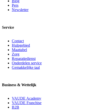
Blog
Pers
Newsletter
Service
Contact
Hulpgebied
Maattabel
Zorg
Reparatiedienst
Onderdelen service
Gemakkelijke taal
Business & Wettelijk
VAUDE Academy
VAUDE Franchise
B2B