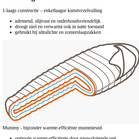
1-laags constructie – enkellaagse kunstvezelvulling
ademend, slijtvast en onderhoudsvriendelijk
droogt snel en verwarmt ook in natte toestand
gebruikt bij ultralichte en zomerslaapzakken
Mummy - bijzonder warmte-efficiënte mummiesnit
optimale warmte-efficiëntie door nauwsluitende snit