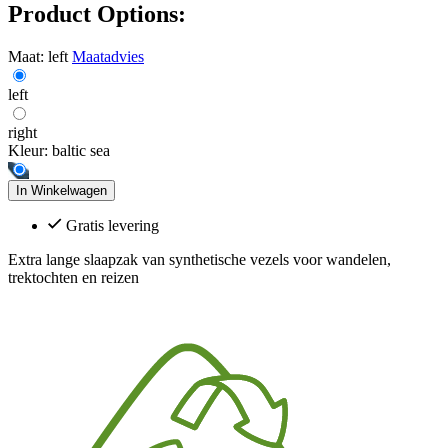
Product Options:
Maat:
left
Maatadvies
left
right
Kleur:
baltic sea
In Winkelwagen
Gratis levering
Extra lange slaapzak van synthetische vezels voor wandelen,
trektochten en reizen