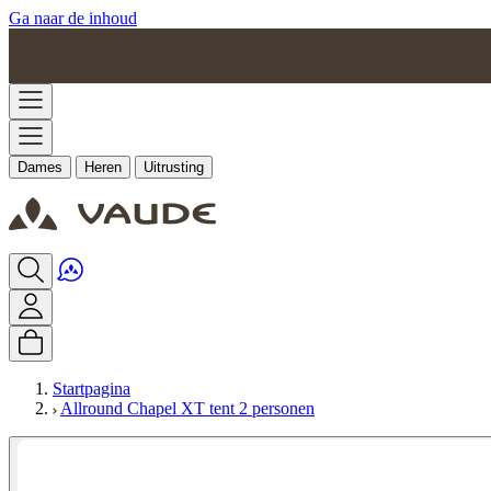
Ga naar de inhoud
Dames
Heren
Uitrusting
Startpagina
Allround Chapel XT tent 2 personen