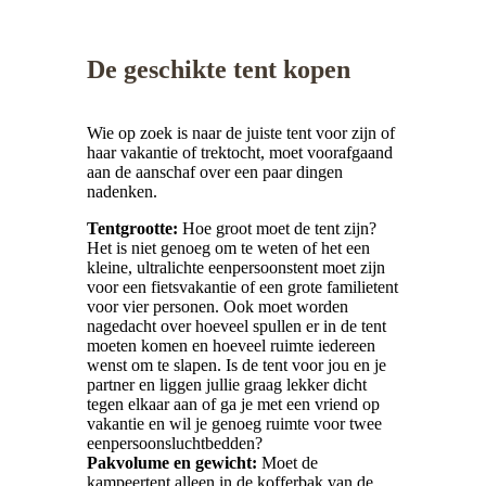
De geschikte tent kopen
Wie op zoek is naar de juiste tent voor zijn of
haar vakantie of trektocht, moet voorafgaand
aan de aanschaf over een paar dingen
nadenken.
Tentgrootte:
Hoe groot moet de tent zijn?
Het is niet genoeg om te weten of het een
kleine, ultralichte eenpersoonstent moet zijn
voor een fietsvakantie of een grote familietent
voor vier personen. Ook moet worden
nagedacht over hoeveel spullen er in de tent
moeten komen en hoeveel ruimte iedereen
wenst om te slapen. Is de tent voor jou en je
partner en liggen jullie graag lekker dicht
tegen elkaar aan of ga je met een vriend op
vakantie en wil je genoeg ruimte voor twee
eenpersoonsluchtbedden?
Pakvolume en gewicht:
Moet de
kampeertent alleen in de kofferbak van de