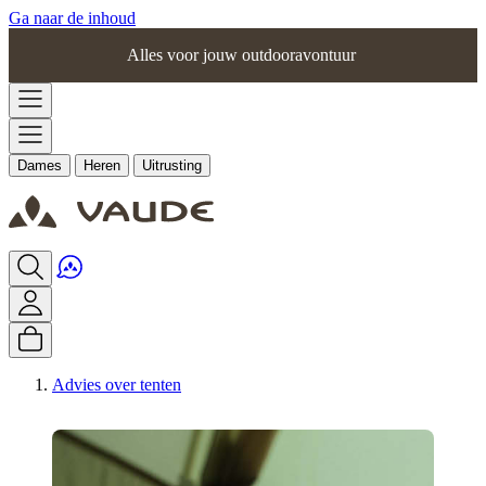
Ga naar de inhoud
Alles voor jouw outdooravontuur
Dames
Heren
Uitrusting
Advies over tenten