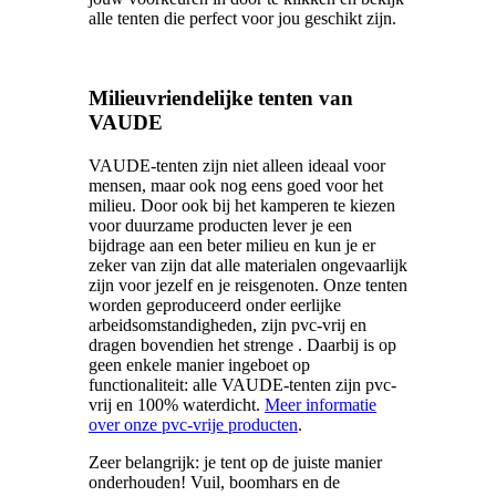
alle tenten die perfect voor jou geschikt zijn.
Milieuvriendelijke tenten van
VAUDE
VAUDE-tenten zijn niet alleen ideaal voor
mensen, maar ook nog eens goed voor het
milieu. Door ook bij het kamperen te kiezen
voor duurzame producten lever je een
bijdrage aan een beter milieu en kun je er
zeker van zijn dat alle materialen ongevaarlijk
zijn voor jezelf en je reisgenoten. Onze tenten
worden geproduceerd onder eerlijke
arbeidsomstandigheden, zijn pvc-vrij en
dragen bovendien het strenge . Daarbij is op
geen enkele manier ingeboet op
functionaliteit: alle VAUDE-tenten zijn pvc-
vrij en 100% waterdicht.
Meer informatie
over onze pvc-vrije producten
.
Zeer belangrijk: je tent op de juiste manier
onderhouden! Vuil, boomhars en de