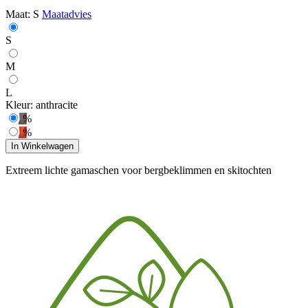
Maat:
S
Maatadvies
S
M
L
Kleur:
anthracite
%
%
In Winkelwagen
Extreem lichte gamaschen voor bergbeklimmen en skitochten