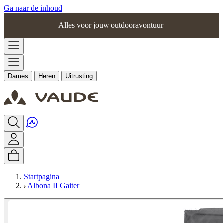
Ga naar de inhoud
Alles voor jouw outdooravontuur
Dames
Heren
Uitrusting
Startpagina
Albona II Gaiter