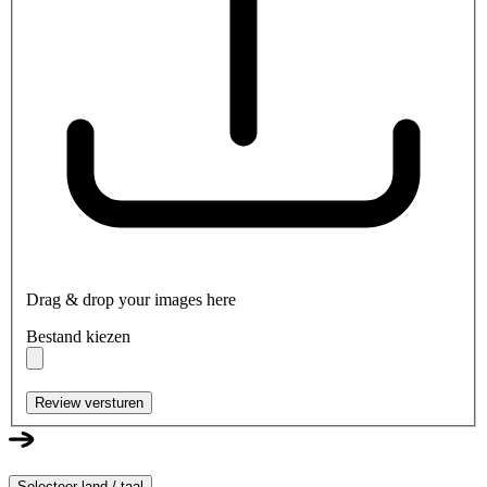
Drag & drop your images here
Bestand kiezen
Review versturen
Selecteer land / taal