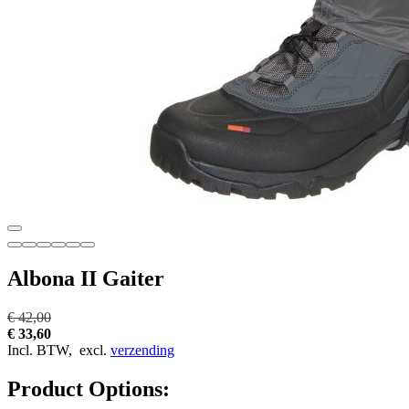
Albona II Gaiter
€ 42,00
€ 33,60
Incl. BTW,
excl.
verzending
Product Options: