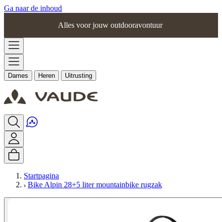
Ga naar de inhoud
Alles voor jouw outdooravontuur
Dames
Heren
Uitrusting
Startpagina
Bike Alpin 28+5 liter mountainbike rugzak