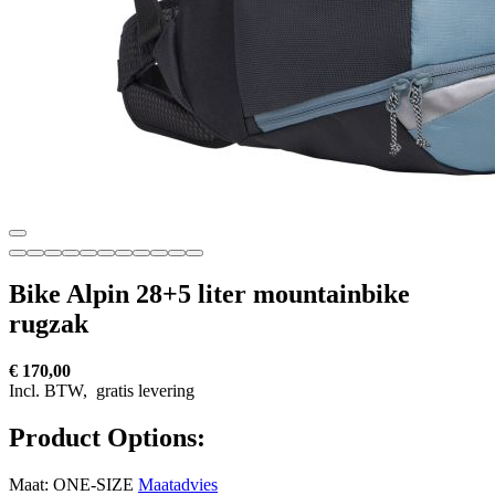
Bike Alpin 28+5 liter mountainbike
rugzak
€ 170,00
Incl. BTW,
gratis levering
Product Options:
Maat:
ONE-SIZE
Maatadvies