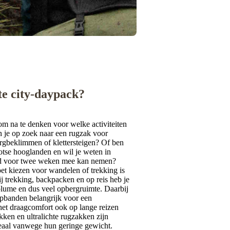
te city-daypack?
 om na te denken voor welke activiteiten
n je op zoek naar een rugzak voor
bergbeklimmen of klettersteigen? Of ben
hotse hooglanden en wil je weten in
and voor twee weken mee kan nemen?
et kiezen voor wandelen of trekking is
j trekking, backpacken en op reis heb je
olume en dus veel opbergruimte. Daarbij
pbanden belangrijk voor een
het draagcomfort ook op lange reizen
ken en ultralichte rugzakken zijn
deaal vanwege hun geringe gewicht.