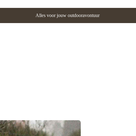
Alles voor jouw outdooravontuur