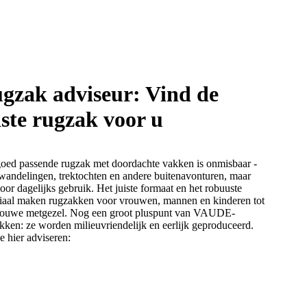
gzak adviseur: Vind de
iste rugzak voor u
oed passende rugzak met doordachte vakken is onmisbaar -
wandelingen, trektochten en andere buitenavonturen, maar
oor dagelijks gebruik. Het juiste formaat en het robuuste
iaal maken rugzakken voor vrouwen, mannen en kinderen tot
rouwe metgezel. Nog een groot pluspunt van VAUDE-
kken: ze worden milieuvriendelijk en eerlijk geproduceerd.
je hier adviseren: