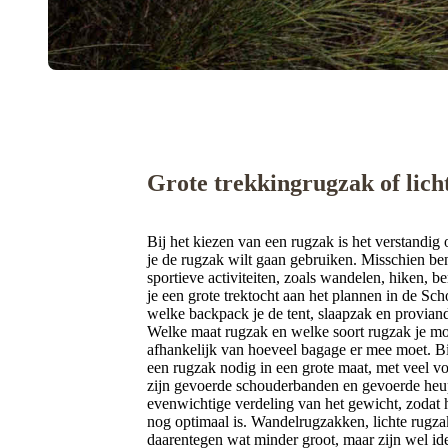
Grote trekkingrugzak of lich
Bij het kiezen van een rugzak is het verstandig
je de rugzak wilt gaan gebruiken. Misschien be
sportieve activiteiten, zoals wandelen, hiken, 
je een grote trektocht aan het plannen in de Sc
welke backpack je de tent, slaapzak en provi
Welke maat rugzak en welke soort rugzak je mo
afhankelijk van hoeveel bagage er mee moet. Bi
een rugzak nodig in een grote maat, met veel v
zijn gevoerde schouderbanden en gevoerde heu
evenwichtige verdeling van het gewicht, zodat 
nog optimaal is. Wandelrugzakken, lichte rugzak
daarentegen wat minder groot, maar zijn wel i