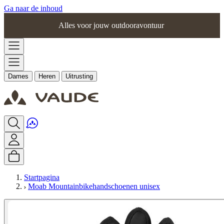
Ga naar de inhoud
Alles voor jouw outdooravontuur
Dames
Heren
Uitrusting
Startpagina
Moab Mountainbikehandschoenen unisex