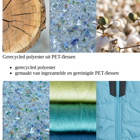
Gerecycled polyester uit PET-flessen
gerecycled polyester
gemaakt van ingezamelde en gereinigde PET-flessen