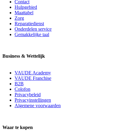
Contact
Hulpgebied
Maattabel
Zorg
Reparatiedienst
Onderdelen service
Gemakkelijke taal
Business & Wettelijk
VAUDE Academy
VAUDE Franchise
B2B
Colofon
Privacybeleid
Privacyinstellingen
Algemene voorwaarden
Waar te kopen