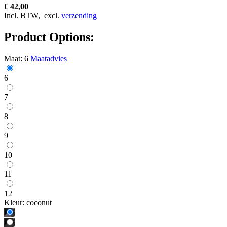
€ 42,00
Incl. BTW,
excl.
verzending
Product Options:
Maat:
6
Maatadvies
6
7
8
9
10
11
12
Kleur:
coconut