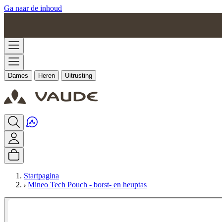
Ga naar de inhoud
Dames
Heren
Uitrusting
Startpagina
Mineo Tech Pouch - borst- en heuptas