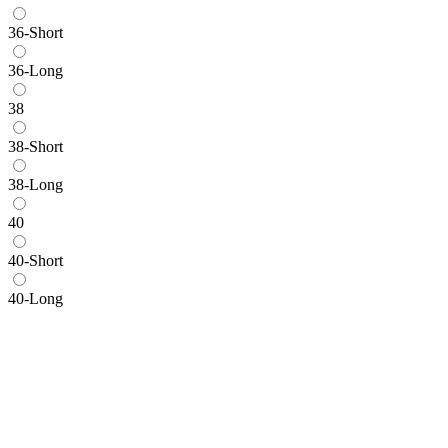
36-Short
36-Long
38
38-Short
38-Long
40
40-Short
40-Long