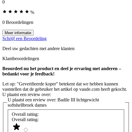
0
%
0 Beoordelingen
Meer informatie
Schrijf een Beoordeling
Deel uw gedachten met andere klanten
Klantbeoordelingen
Beoordeel nu het product en deel je ervaring met anderen –
bedankt voor je feedback!
Let op: "Geverifieerde koper" betekent dat we hebben kunnen
vaststellen dat de gebruiker het artikel op vaude.com heeft gekocht.
U plaatst een review over:
U plaatst een review over:
Badile III lichtgewicht
softshellbroek dames
Overall rating:
Overall rating: