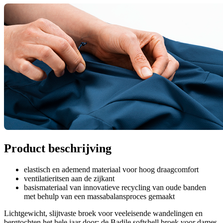
Product beschrijving
elastisch en ademend materiaal voor hoog draagcomfort
ventilatieritsen aan de zijkant
basismateriaal van innovatieve recycling van oude banden
met behulp van een massabalansproces gemaakt
Lichtgewicht, slijtvaste broek voor veeleisende wandelingen en
bergtochten het hele jaar door: de Badile softshell broek voor dames