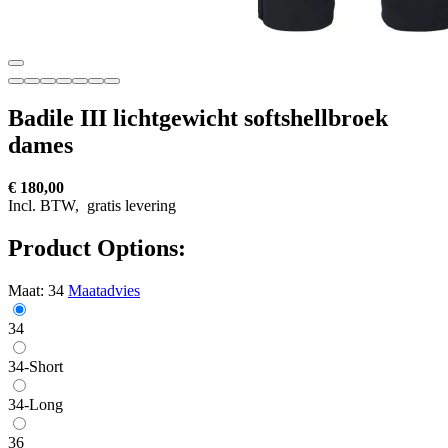
Badile III lichtgewicht softshellbroek
dames
€ 180,00
Incl. BTW,
gratis levering
Product Options:
Maat:
34
Maatadvies
34
34-Short
34-Long
36