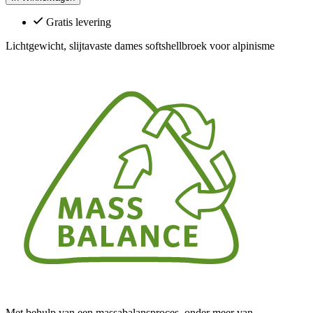
Gratis levering
Lichtgewicht, slijtavaste dames softshellbroek voor alpinisme
Met behulp van een massabalansproces, onder meer van