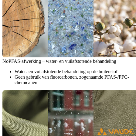
NoPFAS-afwerking – water- en vuilafstotende behandeling
Water- en vuilafstotende behandeling op de buitenstof
Geen gebruik van fluorcarbonen, zogenaamde PFAS-/PFC-
chemicaliën