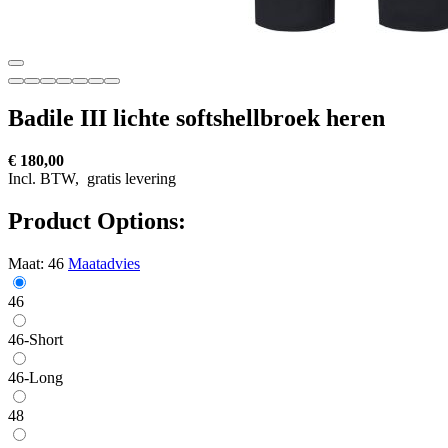
Badile III lichte softshellbroek heren
€ 180,00
Incl. BTW,
gratis levering
Product Options:
Maat:
46
Maatadvies
46
46-Short
46-Long
48