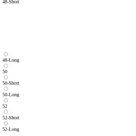
48-Short
48-Long
50
50-Short
50-Long
52
52-Short
52-Long