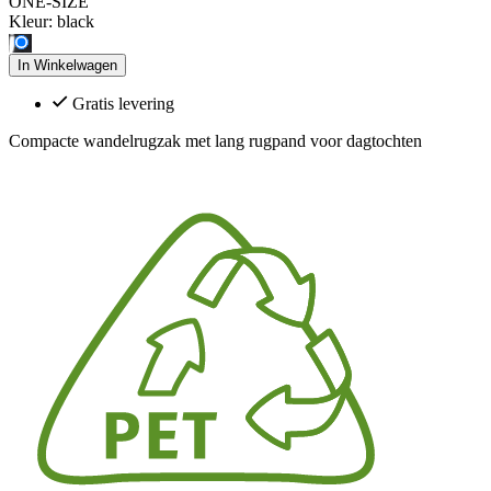
ONE-SIZE
Kleur:
black
In Winkelwagen
Gratis levering
Compacte wandelrugzak met lang rugpand voor dagtochten