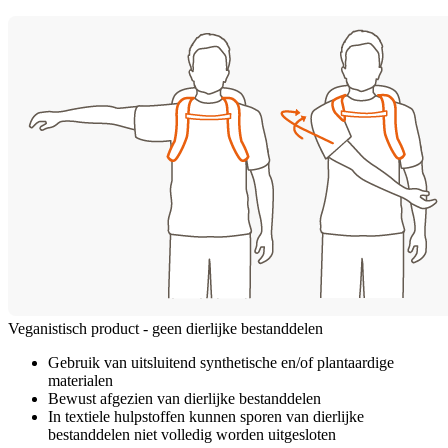
Veganistisch product - geen dierlijke bestanddelen
Gebruik van uitsluitend synthetische en/of plantaardige
materialen
Bewust afgezien van dierlijke bestanddelen
In textiele hulpstoffen kunnen sporen van dierlijke
bestanddelen niet volledig worden uitgesloten