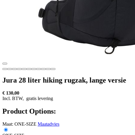
Jura 28 liter hiking rugzak, lange versie
€ 130,00
Incl. BTW,
gratis levering
Product Options:
Maat:
ONE-SIZE
Maatadvies