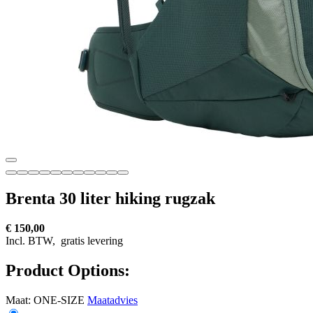
Brenta 30 liter hiking rugzak
€ 150,00
Incl. BTW,
gratis levering
Product Options:
Maat:
ONE-SIZE
Maatadvies