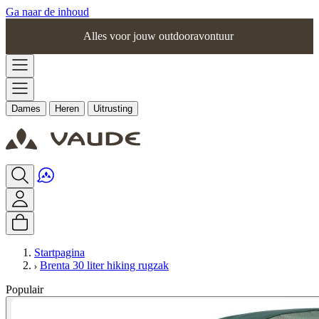
Ga naar de inhoud
Alles voor jouw outdooravontuur
Dames
Heren
Uitrusting
Startpagina
Brenta 30 liter hiking rugzak
Populair