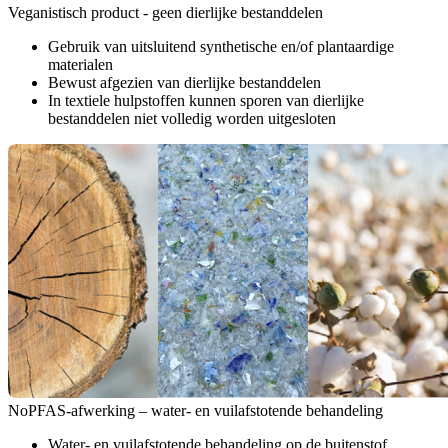
Veganistisch product - geen dierlijke bestanddelen
Gebruik van uitsluitend synthetische en/of plantaardige
materialen
Bewust afgezien van dierlijke bestanddelen
In textiele hulpstoffen kunnen sporen van dierlijke
bestanddelen niet volledig worden uitgesloten
NoPFAS-afwerking – water- en vuilafstotende behandeling
Water- en vuilafstotende behandeling op de buitenstof