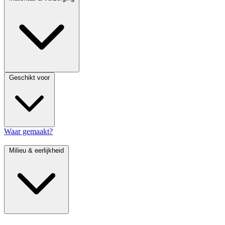
Geschikt voor
Waar gemaakt?
Milieu & eerlijkheid