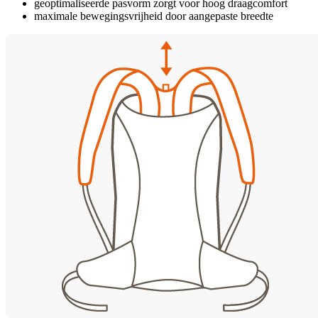
geoptimaliseerde pasvorm zorgt voor hoog draagcomfort
maximale bewegingsvrijheid door aangepaste breedte