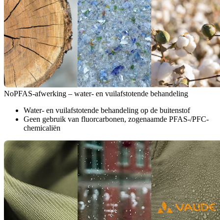
NoPFAS-afwerking – water- en vuilafstotende behandeling
Water- en vuilafstotende behandeling op de buitenstof
Geen gebruik van fluorcarbonen, zogenaamde PFAS-/PFC-
chemicaliën