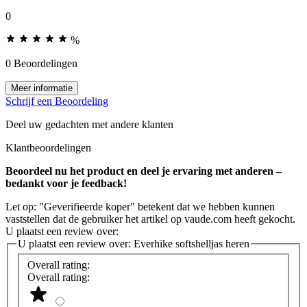
0
%
0 Beoordelingen
Meer informatie
Schrijf een Beoordeling
Deel uw gedachten met andere klanten
Klantbeoordelingen
Beoordeel nu het product en deel je ervaring met anderen –
bedankt voor je feedback!
Let op: "Geverifieerde koper" betekent dat we hebben kunnen
vaststellen dat de gebruiker het artikel op vaude.com heeft gekocht.
U plaatst een review over:
U plaatst een review over:
Everhike softshelljas heren
Overall rating:
Overall rating: