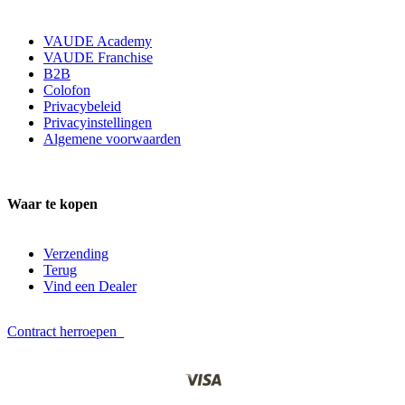
VAUDE Academy
VAUDE Franchise
B2B
Colofon
Privacybeleid
Privacyinstellingen
Algemene voorwaarden
Waar te kopen
Verzending
Terug
Vind een Dealer
Contract herroepen