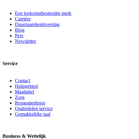
Een toekomstbestendig merk
Carrière
Duurzaamheidsverslag
Blog
Pers
Newsletter
Service
Contact
Hulpgebied
Maattabel
Zorg
Reparatiedienst
Onderdelen service
Gemakkelijke taal
Business & Wettelijk