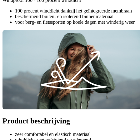
Windproof 100 - 100 procent winddicht
100 procent winddicht dankzij het geïntegreerde membraan
beschermend buiten- en isolerend binnenmateriaal
voor berg- en fietssporten op koele dagen met winderig weer
Product beschrijving
zeer comfortabel en elastisch materiaal
winddicht, waterafstotend en ademend