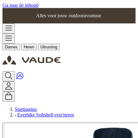
Ga naar de inhoud
Alles voor jouw outdooravontuur
Dames
Heren
Uitrusting
Startpagina
Everhike Softshell vest heren