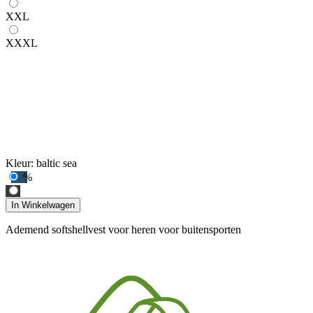
XXL
XXXL
Kleur:
baltic sea
%
In Winkelwagen
Ademend softshellvest voor heren voor buitensporten