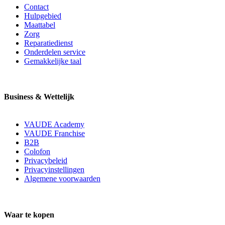
Contact
Hulpgebied
Maattabel
Zorg
Reparatiedienst
Onderdelen service
Gemakkelijke taal
Business & Wettelijk
VAUDE Academy
VAUDE Franchise
B2B
Colofon
Privacybeleid
Privacyinstellingen
Algemene voorwaarden
Waar te kopen