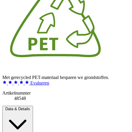
Met gerecycled PET-materiaal besparen we grondstoffen.
Evalueren
Artikelnummer
48548
Data & Details