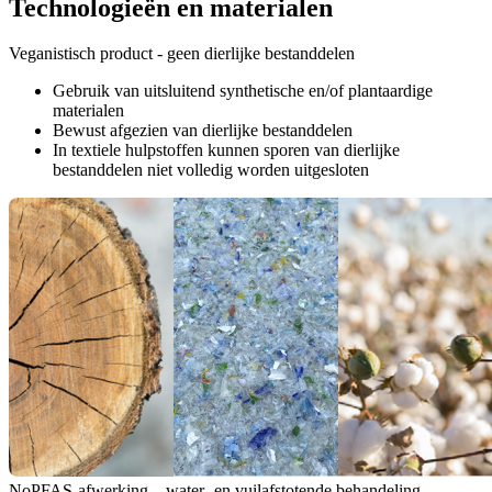
Technologieën en materialen
Veganistisch product - geen dierlijke bestanddelen
Gebruik van uitsluitend synthetische en/of plantaardige
materialen
Bewust afgezien van dierlijke bestanddelen
In textiele hulpstoffen kunnen sporen van dierlijke
bestanddelen niet volledig worden uitgesloten
NoPFAS-afwerking – water- en vuilafstotende behandeling