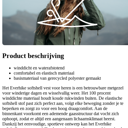
Product beschrijving
winddicht en waterafstotend
comfortabel en elastisch materiaal
basismateriaal van gerecycled polyester gemaakt
Het Everhike softshell vest voor heren is een betrouwbare metgezel
voor winderige dagen en wisselvallig weer. Het 100 procent
winddichte materiaal houdt koude rukwinden buiten. De elastische
softshell stof past zich perfect aan, volgt elke beweging zonder je te
beperken en zorgt zo voor een hoog draagcomfort. Aan de
binnenkant voorkomt een ademende gaasstructuur dat vocht zich
ophoopt, zodat er altijd een aangenaam lichaamsklimaat heerst.
Dankzij het eenvoudige, sportieve ontwerp kan het Everhike