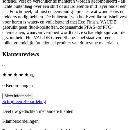
softshell vest op verschillende manieren worden gecombineerd - als
lichte buitenlaag over een shirt of als isolerende mid-layer onder een
jas. Functioneel, robuust en eenvoudig - precies wat wandelaars en
trekkers nodig hebben. De buitenstof van het Everhike softshell vest
voor heren is water- en vuilafstotend met Eco Finish. VAUDE
gebruikt geen fluorkoolstoffen, zogenaamde PFAS- of PFC-
chemicaliën, waarvan vermoed wordt dat ze schadelijk zijn voor de
gezondheid. Het VAUDE Green Shape-label staat voor een
milieuvriendelijk, functioneel product van duurzame materialen.
Klantenreviews
0
%
0 Beoordelingen
Meer informatie
Schrijf een Beoordeling
Deel uw gedachten met andere klanten
Klantbeoordelingen