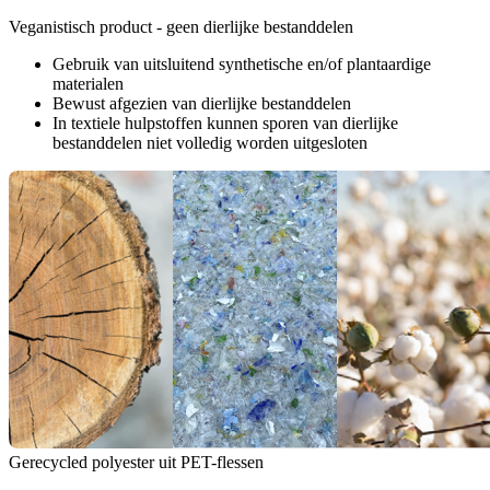
Veganistisch product - geen dierlijke bestanddelen
Gebruik van uitsluitend synthetische en/of plantaardige
materialen
Bewust afgezien van dierlijke bestanddelen
In textiele hulpstoffen kunnen sporen van dierlijke
bestanddelen niet volledig worden uitgesloten
Gerecycled polyester uit PET-flessen