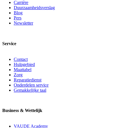
Carrière
Duurzaamheidsverslag
Blog
Pers
Newsletter
Service
Contact
Hulpgebied
Maattabel
Zorg
Reparatiedienst
Onderdelen service
Gemakkelijke taal
Business & Wettelijk
VAUDE Academy