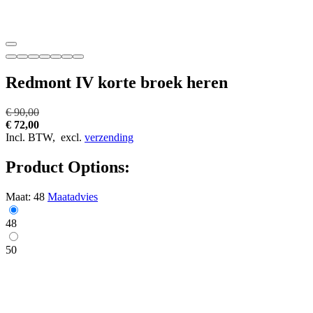
Redmont IV korte broek heren
€ 90,00
€ 72,00
Incl. BTW,
excl.
verzending
Product Options:
Maat:
48
Maatadvies
48
50