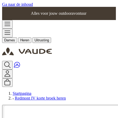
Ga naar de inhoud
Alles voor jouw outdooravontuur
Dames
Heren
Uitrusting
Startpagina
Redmont IV korte broek heren