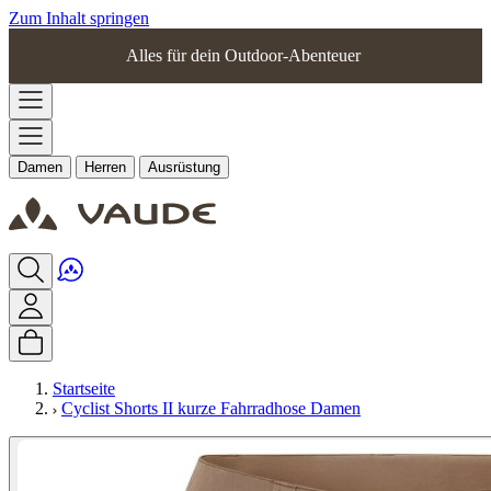
Zum Inhalt springen
Alles für dein Outdoor-Abenteuer
Damen
Herren
Ausrüstung
Startseite
Cyclist Shorts II kurze Fahrradhose Damen