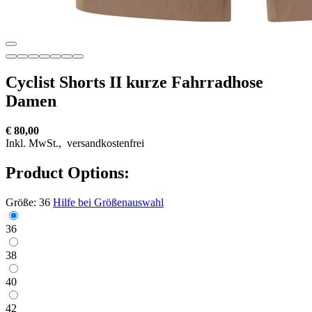
Cyclist Shorts II kurze Fahrradhose
Damen
€ 80,00
Inkl. MwSt.,
versandkostenfrei
Product Options:
Größe:
36
Hilfe bei Größenauswahl
36
38
40
42