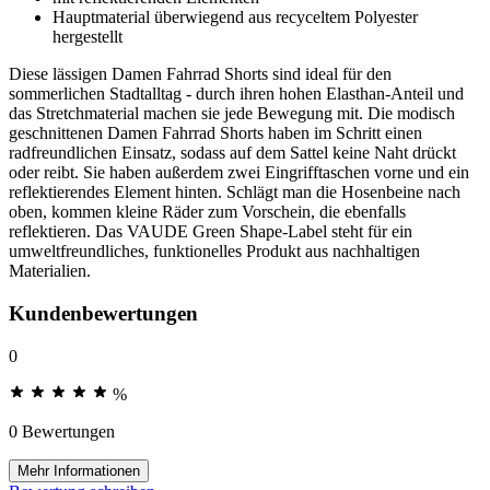
Hauptmaterial überwiegend aus recyceltem Polyester
hergestellt
Diese lässigen Damen Fahrrad Shorts sind ideal für den
sommerlichen Stadtalltag - durch ihren hohen Elasthan-Anteil und
das Stretchmaterial machen sie jede Bewegung mit. Die modisch
geschnittenen Damen Fahrrad Shorts haben im Schritt einen
radfreundlichen Einsatz, sodass auf dem Sattel keine Naht drückt
oder reibt. Sie haben außerdem zwei Eingrifftaschen vorne und ein
reflektierendes Element hinten. Schlägt man die Hosenbeine nach
oben, kommen kleine Räder zum Vorschein, die ebenfalls
reflektieren. Das VAUDE Green Shape-Label steht für ein
umweltfreundliches, funktionelles Produkt aus nachhaltigen
Materialien.
Kundenbewertungen
0
%
0 Bewertungen
Mehr Informationen