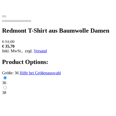
Redmont T-Shirt aus Baumwolle Damen
€ 51,00
€ 35,70
Inkl. MwSt.,
zzgl.
Versand
Product Options:
Größe:
36
Hilfe bei Größenauswahl
36
38