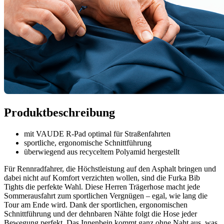
Produktbeschreibung
mit VAUDE R-Pad optimal für Straßenfahrten
sportliche, ergonomische Schnittführung
überwiegend aus recyceltem Polyamid hergestellt
Für Rennradfahrer, die Höchstleistung auf den Asphalt bringen und
dabei nicht auf Komfort verzichten wollen, sind die Furka Bib
Tights die perfekte Wahl. Diese Herren Trägerhose macht jede
Sommerausfahrt zum sportlichen Vergnügen – egal, wie lang die
Tour am Ende wird. Dank der sportlichen, ergonomischen
Schnittführung und der dehnbaren Nähte folgt die Hose jeder
Bewegung perfekt. Das Innenbein kommt ganz ohne Naht aus, was