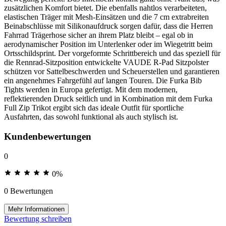
zusätzlichen Komfort bietet. Die ebenfalls nahtlos verarbeiteten,
elastischen Träger mit Mesh-Einsätzen und die 7 cm extrabreiten
Beinabschlüsse mit Silikonaufdruck sorgen dafür, dass die Herren
Fahrrad Trägerhose sicher an ihrem Platz bleibt – egal ob in
aerodynamischer Position im Unterlenker oder im Wiegetritt beim
Ortsschildsprint. Der vorgeformte Schrittbereich und das speziell für
die Rennrad-Sitzposition entwickelte VAUDE R-Pad Sitzpolster
schützen vor Sattelbeschwerden und Scheuerstellen und garantieren
ein angenehmes Fahrgefühl auf langen Touren. Die Furka Bib
Tights werden in Europa gefertigt. Mit dem modernen,
reflektierenden Druck seitlich und in Kombination mit dem Furka
Full Zip Trikot ergibt sich das ideale Outfit für sportliche
Ausfahrten, das sowohl funktional als auch stylisch ist.
Kundenbewertungen
0
0%
0 Bewertungen
Mehr Informationen
Bewertung schreiben