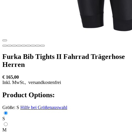
Furka Bib Tights II Fahrrad Trägerhose
Herren
€ 165,00
Inkl. MwSt.,
versandkostenfrei
Product Options:
Größe:
S
Hilfe bei Größenauswahl
S
M