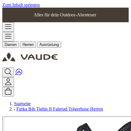
Zum Inhalt springen
Alles für dein Outdoor-Abenteuer
Damen
Herren
Ausrüstung
Startseite
Furka Bib Tights II Fahrrad Trägerhose Herren