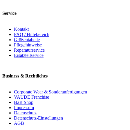
Service
Kontakt
FAQ / Hilfebereich
Größentabelle
Pflegehinweise
Reparaturservice
Ersatzteilservice
Business & Rechtliches
Corporate Wear & Sonderanfertigungen
VAUDE Franchise
B2B Shop
Impressum
Datenschutz
Datenschutz-Einstellungen
AGB