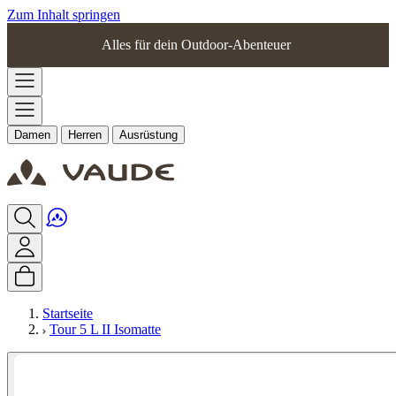
Zum Inhalt springen
Alles für dein Outdoor-Abenteuer
Damen
Herren
Ausrüstung
Startseite
Tour 5 L II Isomatte