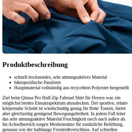
Produktbeschreibung
schnell trocknendes, sehr atmungsaktives Material
bikespezifische Passform
Hauptmaterial vollständig aus recyceltem Polyester hergestellt
Ziel beim Qimsa Pro Half-Zip Fahrrad Shirt für Herren war, ein
möglichst breites Einsatzspektrum abzudecken. Der sportive, relativ
körpernahe Schnitt ist windschnittig genug für flotte Touren, bietet
aber gleichzeitig genügend Bewegungsfreiheit. In jedem Fall leitet
das sehr atmungsaktive Material Feuchtigkeit rasch nach außen ab.
Im Achselbereich sorgen Mesheinsätze für zusätzliche Belüftung,
genauso wie der halblange Frontreißverschluss. Auf schnellen