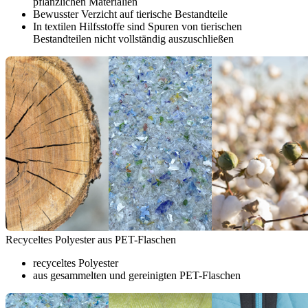
pflanzlichen Materialien
Bewusster Verzicht auf tierische Bestandteile
In textilen Hilfsstoffe sind Spuren von tierischen
Bestandteilen nicht vollständig auszuschließen
Recyceltes Polyester aus PET-Flaschen
recyceltes Polyester
aus gesammelten und gereinigten PET-Flaschen