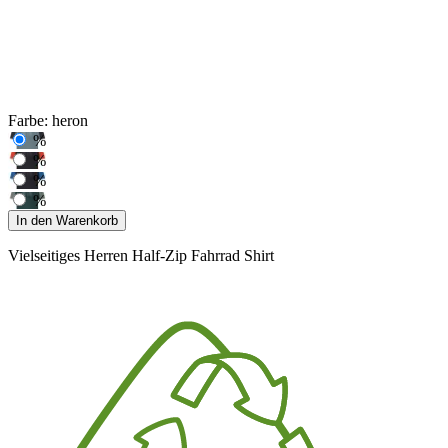
Farbe:
heron
%
%
%
%
In den Warenkorb
Vielseitiges Herren Half-Zip Fahrrad Shirt