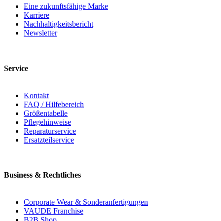
Eine zukunftsfähige Marke
Karriere
Nachhaltigkeitsbericht
Newsletter
Service
Kontakt
FAQ / Hilfebereich
Größentabelle
Pflegehinweise
Reparaturservice
Ersatzteilservice
Business & Rechtliches
Corporate Wear & Sonderanfertigungen
VAUDE Franchise
B2B Shop