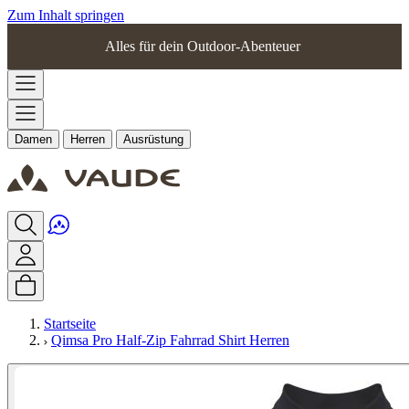
Zum Inhalt springen
Alles für dein Outdoor-Abenteuer
Damen
Herren
Ausrüstung
Startseite
Qimsa Pro Half-Zip Fahrrad Shirt Herren