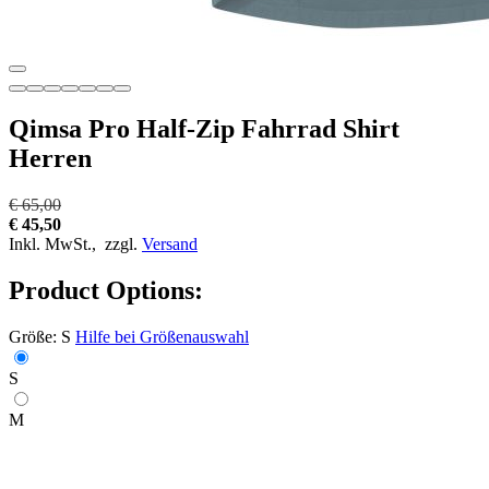
Qimsa Pro Half-Zip Fahrrad Shirt
Herren
€ 65,00
€ 45,50
Inkl. MwSt.,
zzgl.
Versand
Product Options:
Größe:
S
Hilfe bei Größenauswahl
S
M