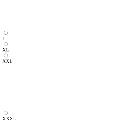
L
XL
XXL
XXXL