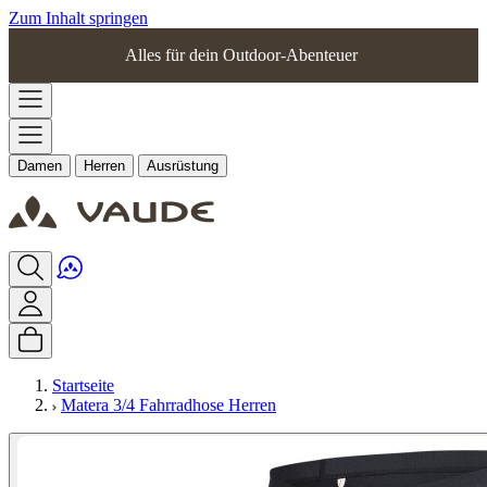
Zum Inhalt springen
Alles für dein Outdoor-Abenteuer
Damen
Herren
Ausrüstung
Startseite
Matera 3/4 Fahrradhose Herren