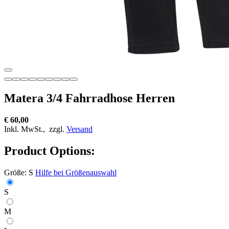
Matera 3/4 Fahrradhose Herren
€ 60,00
Inkl. MwSt.,
zzgl.
Versand
Product Options:
Größe:
S
Hilfe bei Größenauswahl
S
M