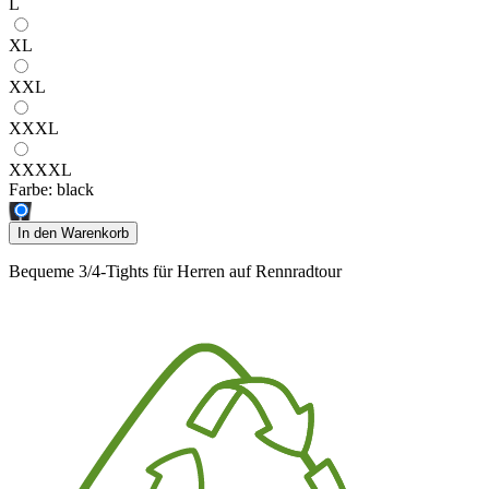
L
XL
XXL
XXXL
XXXXL
Farbe:
black
In den Warenkorb
Bequeme 3/4-Tights für Herren auf Rennradtour