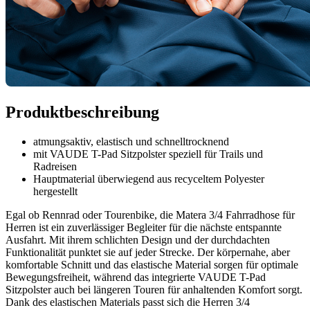
Produktbeschreibung
atmungsaktiv, elastisch und schnelltrocknend
mit VAUDE T-Pad Sitzpolster speziell für Trails und
Radreisen
Hauptmaterial überwiegend aus recyceltem Polyester
hergestellt
Egal ob Rennrad oder Tourenbike, die Matera 3/4 Fahrradhose für
Herren ist ein zuverlässiger Begleiter für die nächste entspannte
Ausfahrt. Mit ihrem schlichten Design und der durchdachten
Funktionalität punktet sie auf jeder Strecke. Der körpernahe, aber
komfortable Schnitt und das elastische Material sorgen für optimale
Bewegungsfreiheit, während das integrierte VAUDE T-Pad
Sitzpolster auch bei längeren Touren für anhaltenden Komfort sorgt.
Dank des elastischen Materials passt sich die Herren 3/4