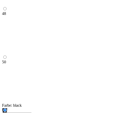
48
50
Farbe:
black