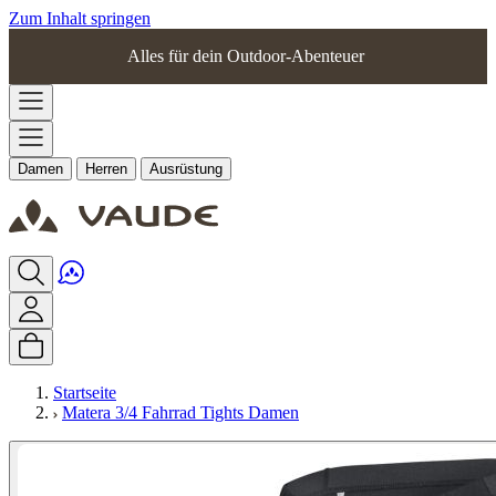
Zum Inhalt springen
Alles für dein Outdoor-Abenteuer
Damen
Herren
Ausrüstung
Startseite
Matera 3/4 Fahrrad Tights Damen