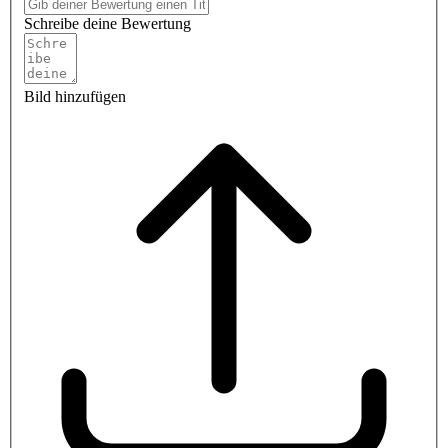
Schreibe deine Bewertung
Bild hinzufügen