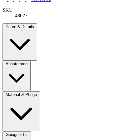
SKU
48627
Daten & Details
Ausstattung
Material & Pflege
Geeignet für