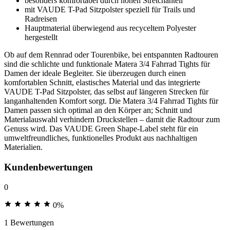
besonders komfortabel durch hohen Stretchanteil
mit VAUDE T-Pad Sitzpolster speziell für Trails und
Radreisen
Hauptmaterial überwiegend aus recyceltem Polyester
hergestellt
Ob auf dem Rennrad oder Tourenbike, bei entspannten Radtouren
sind die schlichte und funktionale Matera 3/4 Fahrrad Tights für
Damen der ideale Begleiter. Sie überzeugen durch einen
komfortablen Schnitt, elastisches Material und das integrierte
VAUDE T-Pad Sitzpolster, das selbst auf längeren Strecken für
langanhaltenden Komfort sorgt. Die Matera 3/4 Fahrrad Tights für
Damen passen sich optimal an den Körper an; Schnitt und
Materialauswahl verhindern Druckstellen – damit die Radtour zum
Genuss wird. Das VAUDE Green Shape-Label steht für ein
umweltfreundliches, funktionelles Produkt aus nachhaltigen
Materialien.
Kundenbewertungen
0
0%
1 Bewertungen