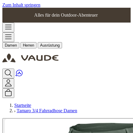
Zum Inhalt springen
Alles für dein Outdoor-Abenteuer
Damen
Herren
Ausrüstung
Startseite
Tamaro 3/4 Fahrradhose Damen