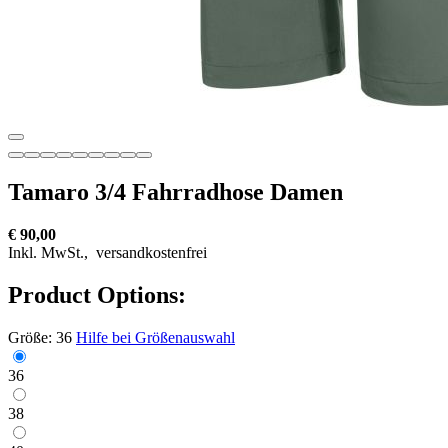
Tamaro 3/4 Fahrradhose Damen
€ 90,00
Inkl. MwSt.,
versandkostenfrei
Product Options:
Größe:
36
Hilfe bei Größenauswahl
36
38