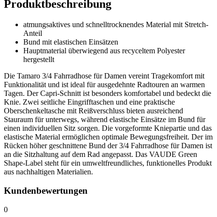
Produktbeschreibung
atmungsaktives und schnelltrocknendes Material mit Stretch-
Anteil
Bund mit elastischen Einsätzen
Hauptmaterial überwiegend aus recyceltem Polyester
hergestellt
Die Tamaro 3/4 Fahrradhose für Damen vereint Tragekomfort mit
Funktionalität und ist ideal für ausgedehnte Radtouren an warmen
Tagen. Der Capri-Schnitt ist besonders komfortabel und bedeckt die
Knie. Zwei seitliche Eingrifftaschen und eine praktische
Oberschenkeltasche mit Reißverschluss bieten ausreichend
Stauraum für unterwegs, während elastische Einsätze im Bund für
einen individuellen Sitz sorgen. Die vorgeformte Kniepartie und das
elastische Material ermöglichen optimale Bewegungsfreiheit. Der im
Rücken höher geschnittene Bund der 3/4 Fahrradhose für Damen ist
an die Sitzhaltung auf dem Rad angepasst. Das VAUDE Green
Shape-Label steht für ein umweltfreundliches, funktionelles Produkt
aus nachhaltigen Materialien.
Kundenbewertungen
0