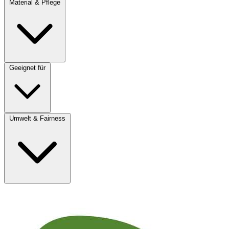
Material & Pflege
Geeignet für
Umwelt & Fairness