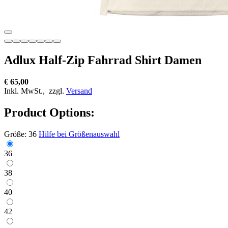
Adlux Half-Zip Fahrrad Shirt Damen
€ 65,00
Inkl. MwSt.,
zzgl.
Versand
Product Options:
Größe:
36
Hilfe bei Größenauswahl
36
38
40
42