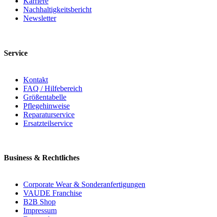
Karriere
Nachhaltigkeitsbericht
Newsletter
Service
Kontakt
FAQ / Hilfebereich
Größentabelle
Pflegehinweise
Reparaturservice
Ersatzteilservice
Business & Rechtliches
Corporate Wear & Sonderanfertigungen
VAUDE Franchise
B2B Shop
Impressum