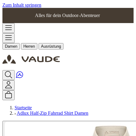
Zum Inhalt springen
Alles für dein Outdoor-Abenteuer
Damen
Herren
Ausrüstung
Startseite
Adlux Half-Zip Fahrrad Shirt Damen