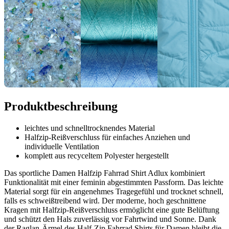
Produktbeschreibung
leichtes und schnelltrocknendes Material
Halfzip-Reißverschluss für einfaches Anziehen und
individuelle Ventilation
komplett aus recyceltem Polyester hergestellt
Das sportliche Damen Halfzip Fahrrad Shirt Adlux kombiniert
Funktionalität mit einer feminin abgestimmten Passform. Das leichte
Material sorgt für ein angenehmes Tragegefühl und trocknet schnell,
falls es schweißtreibend wird. Der moderne, hoch geschnittene
Kragen mit Halfzip-Reißverschluss ermöglicht eine gute Belüftung
und schützt den Hals zuverlässig vor Fahrtwind und Sonne. Dank
der Raglan-Ärmel des Half-Zip Fahrrad Shirts für Damen bleibt die