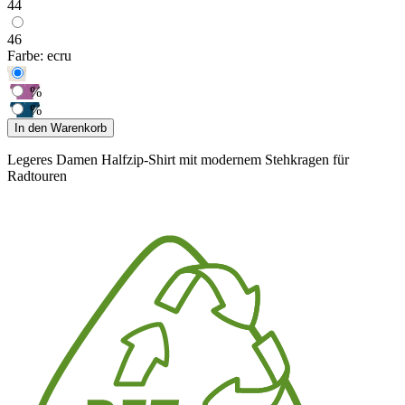
44
46
Farbe:
ecru
%
%
In den Warenkorb
Legeres Damen Halfzip-Shirt mit modernem Stehkragen für
Radtouren