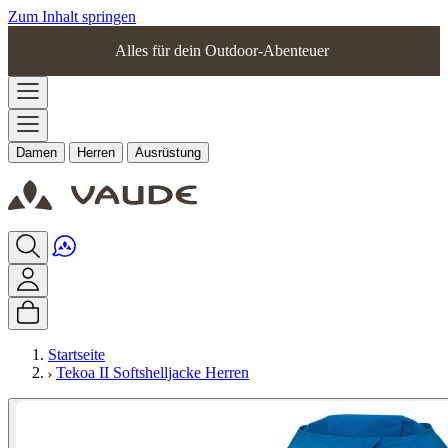
Zum Inhalt springen
Alles für dein Outdoor-Abenteuer
Damen
Herren
Ausrüstung
Startseite
Tekoa II Softshelljacke Herren