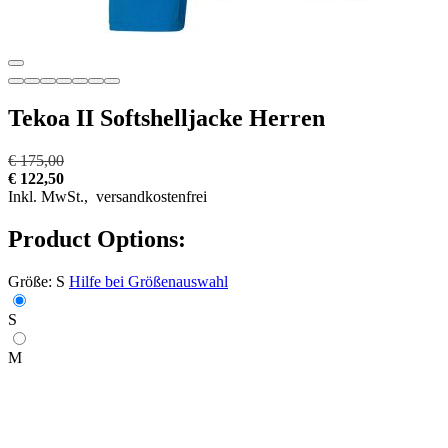
Tekoa II Softshelljacke Herren
€ 175,00
€ 122,50
Inkl. MwSt.,
versandkostenfrei
Product Options:
Größe:
S
Hilfe bei Größenauswahl
S
M