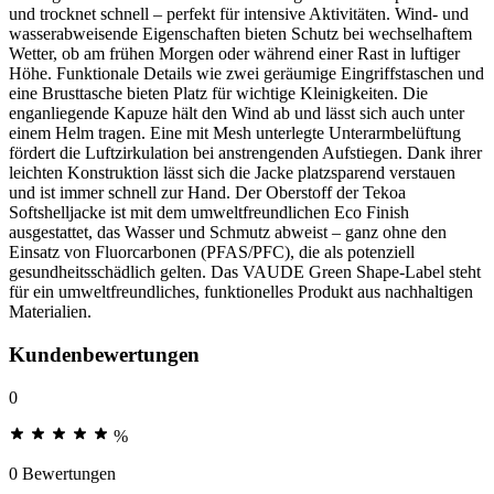
und trocknet schnell – perfekt für intensive Aktivitäten. Wind- und
wasserabweisende Eigenschaften bieten Schutz bei wechselhaftem
Wetter, ob am frühen Morgen oder während einer Rast in luftiger
Höhe. Funktionale Details wie zwei geräumige Eingriffstaschen und
eine Brusttasche bieten Platz für wichtige Kleinigkeiten. Die
enganliegende Kapuze hält den Wind ab und lässt sich auch unter
einem Helm tragen. Eine mit Mesh unterlegte Unterarmbelüftung
fördert die Luftzirkulation bei anstrengenden Aufstiegen. Dank ihrer
leichten Konstruktion lässt sich die Jacke platzsparend verstauen
und ist immer schnell zur Hand. Der Oberstoff der Tekoa
Softshelljacke ist mit dem umweltfreundlichen Eco Finish
ausgestattet, das Wasser und Schmutz abweist – ganz ohne den
Einsatz von Fluorcarbonen (PFAS/PFC), die als potenziell
gesundheitsschädlich gelten. Das VAUDE Green Shape-Label steht
für ein umweltfreundliches, funktionelles Produkt aus nachhaltigen
Materialien.
Kundenbewertungen
0
%
0 Bewertungen