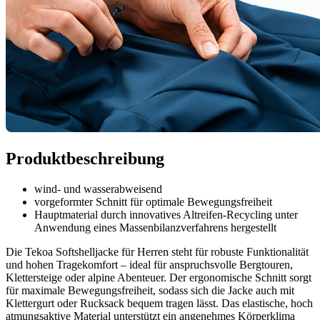
Produktbeschreibung
wind- und wasserabweisend
vorgeformter Schnitt für optimale Bewegungsfreiheit
Hauptmaterial durch innovatives Altreifen-Recycling unter
Anwendung eines Massenbilanzverfahrens hergestellt
Die Tekoa Softshelljacke für Herren steht für robuste Funktionalität
und hohen Tragekomfort – ideal für anspruchsvolle Bergtouren,
Klettersteige oder alpine Abenteuer. Der ergonomische Schnitt sorgt
für maximale Bewegungsfreiheit, sodass sich die Jacke auch mit
Klettergurt oder Rucksack bequem tragen lässt. Das elastische, hoch
atmungsaktive Material unterstützt ein angenehmes Körperklima