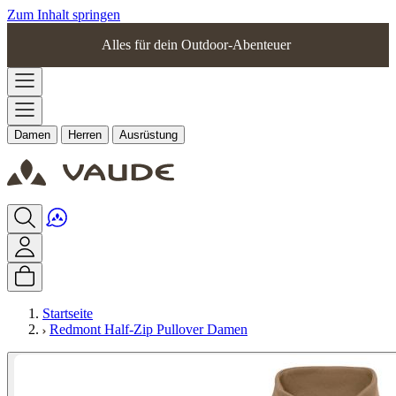
Zum Inhalt springen
Alles für dein Outdoor-Abenteuer
Damen
Herren
Ausrüstung
Startseite
Redmont Half-Zip Pullover Damen