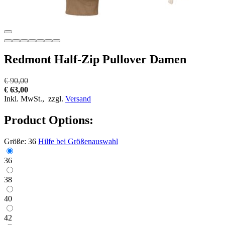
Redmont Half-Zip Pullover Damen
€ 90,00
€ 63,00
Inkl. MwSt.,
zzgl.
Versand
Product Options:
Größe:
36
Hilfe bei Größenauswahl
36
38
40
42