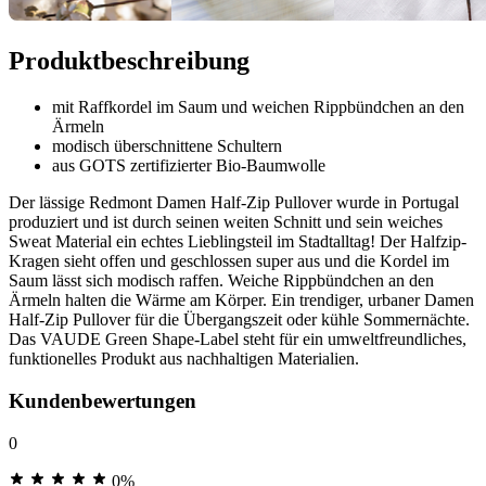
Produktbeschreibung
mit Raffkordel im Saum und weichen Rippbündchen an den
Ärmeln
modisch überschnittene Schultern
aus GOTS zertifizierter Bio-Baumwolle
Der lässige Redmont Damen Half-Zip Pullover wurde in Portugal
produziert und ist durch seinen weiten Schnitt und sein weiches
Sweat Material ein echtes Lieblingsteil im Stadtalltag! Der Halfzip-
Kragen sieht offen und geschlossen super aus und die Kordel im
Saum lässt sich modisch raffen. Weiche Rippbündchen an den
Ärmeln halten die Wärme am Körper. Ein trendiger, urbaner Damen
Half-Zip Pullover für die Übergangszeit oder kühle Sommernächte.
Das VAUDE Green Shape-Label steht für ein umweltfreundliches,
funktionelles Produkt aus nachhaltigen Materialien.
Kundenbewertungen
0
0%