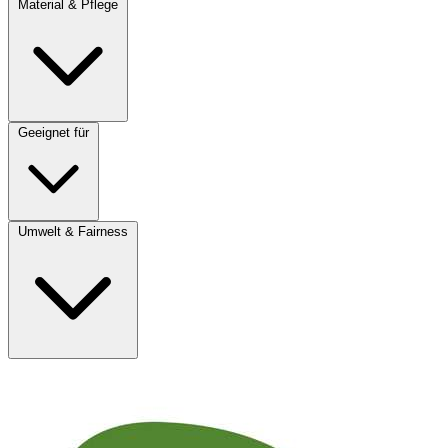
Material & Pflege
Geeignet für
Umwelt & Fairness