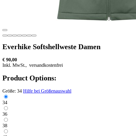
Everhike Softshellweste Damen
€ 90,00
Inkl. MwSt.,
versandkostenfrei
Product Options:
Größe:
34
Hilfe bei Größenauswahl
34
36
38