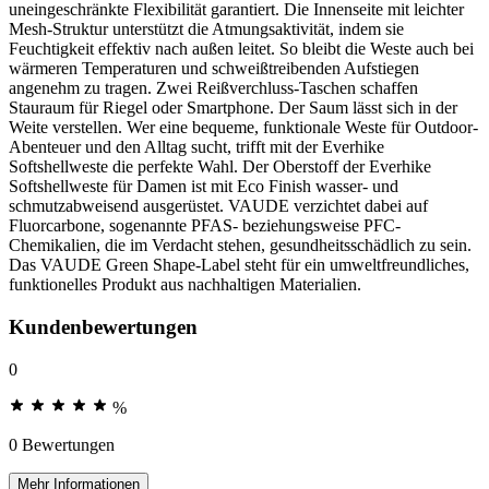
uneingeschränkte Flexibilität garantiert. Die Innenseite mit leichter
Mesh-Struktur unterstützt die Atmungsaktivität, indem sie
Feuchtigkeit effektiv nach außen leitet. So bleibt die Weste auch bei
wärmeren Temperaturen und schweißtreibenden Aufstiegen
angenehm zu tragen. Zwei Reißverchluss-Taschen schaffen
Stauraum für Riegel oder Smartphone. Der Saum lässt sich in der
Weite verstellen. Wer eine bequeme, funktionale Weste für Outdoor-
Abenteuer und den Alltag sucht, trifft mit der Everhike
Softshellweste die perfekte Wahl. Der Oberstoff der Everhike
Softshellweste für Damen ist mit Eco Finish wasser- und
schmutzabweisend ausgerüstet. VAUDE verzichtet dabei auf
Fluorcarbone, sogenannte PFAS- beziehungsweise PFC-
Chemikalien, die im Verdacht stehen, gesundheitsschädlich zu sein.
Das VAUDE Green Shape-Label steht für ein umweltfreundliches,
funktionelles Produkt aus nachhaltigen Materialien.
Kundenbewertungen
0
%
0 Bewertungen
Mehr Informationen