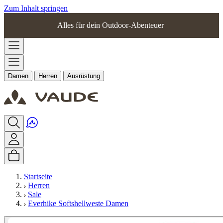
Zum Inhalt springen
Alles für dein Outdoor-Abenteuer
Damen
Herren
Ausrüstung
Startseite
Herren
Sale
Everhike Softshellweste Damen