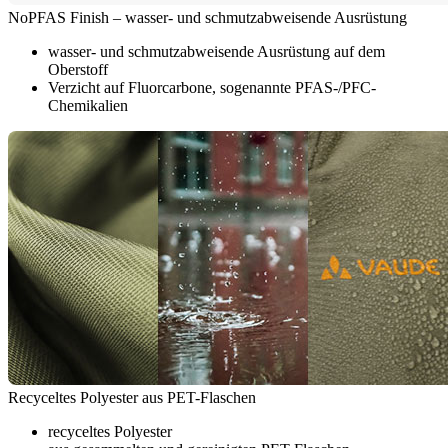
NoPFAS Finish – wasser- und schmutzabweisende Ausrüstung
wasser- und schmutzabweisende Ausrüstung auf dem
Oberstoff
Verzicht auf Fluorcarbone, sogenannte PFAS-/PFC-
Chemikalien
Recyceltes Polyester aus PET-Flaschen
recyceltes Polyester