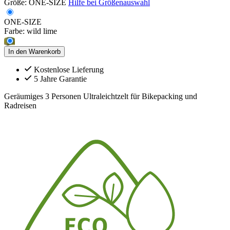
Größe:
ONE-SIZE
Hilfe bei Größenauswahl
ONE-SIZE
Farbe:
wild lime
In den Warenkorb
Kostenlose Lieferung
5 Jahre Garantie
Geräumiges 3 Personen Ultraleichtzelt für Bikepacking und
Radreisen