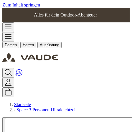
Zum Inhalt springen
Alles für dein Outdoor-Abenteuer
Damen
Herren
Ausrüstung
Startseite
Space 3 Personen Ultraleichtzelt