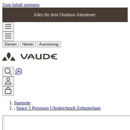
Zum Inhalt springen
Alles für dein Outdoor-Abenteuer
Damen
Herren
Ausrüstung
Startseite
Space 3 Personen Ultraleichtzelt Zeltunterlage