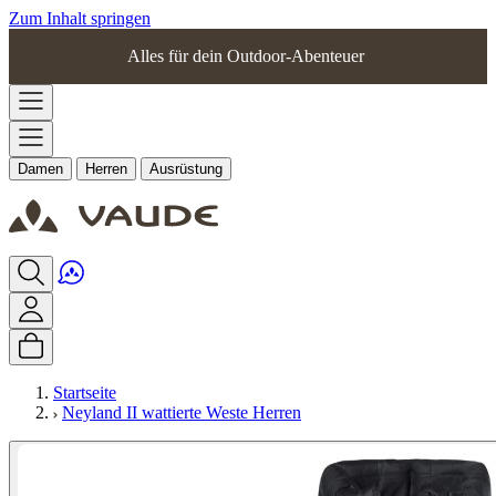
Zum Inhalt springen
Alles für dein Outdoor-Abenteuer
Damen
Herren
Ausrüstung
Startseite
Neyland II wattierte Weste Herren