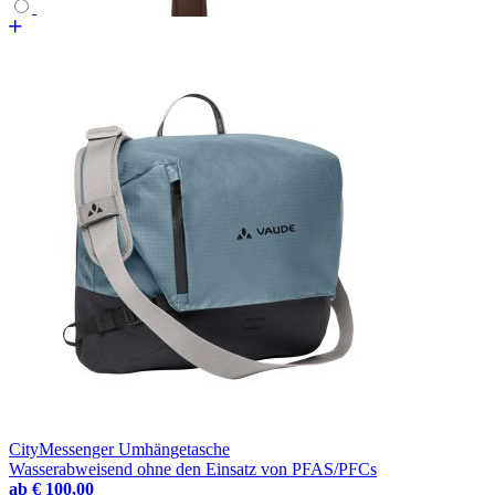
CityMessenger Umhängetasche
Wasserabweisend ohne den Einsatz von PFAS/PFCs
ab
€ 100,00