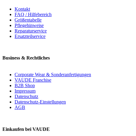
Kontakt
FAQ / Hilfebereich
Größentabelle
Pflegehinweise
Reparaturservice
Ersatzteilservice
Business & Rechtliches
Corporate Wear & Sonderanfertigungen
VAUDE Franchise
B2B Shop
Impressum
Datenschutz
Datenschutz-Einstellungen
AGB
Einkaufen bei VAUDE