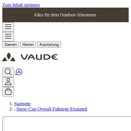
Zum Inhalt springen
Alles für dein Outdoor-Abenteuer
Damen
Herren
Ausrüstung
Startseite
Snow Cup Overall Fußstege Ersatzteil