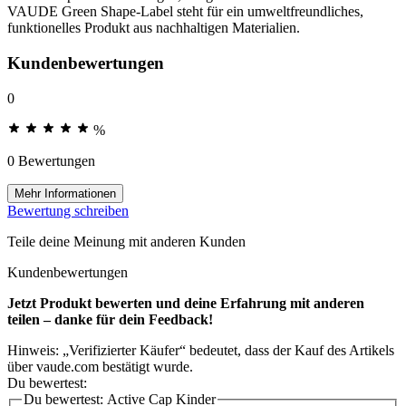
VAUDE Green Shape-Label steht für ein umweltfreundliches,
funktionelles Produkt aus nachhaltigen Materialien.
Kundenbewertungen
0
%
0 Bewertungen
Mehr Informationen
Bewertung schreiben
Teile deine Meinung mit anderen Kunden
Kundenbewertungen
Jetzt Produkt bewerten und deine Erfahrung mit anderen
teilen – danke für dein Feedback!
Hinweis: „Verifizierter Käufer“ bedeutet, dass der Kauf des Artikels
über vaude.com bestätigt wurde.
Du bewertest:
Du bewertest:
Active Cap Kinder