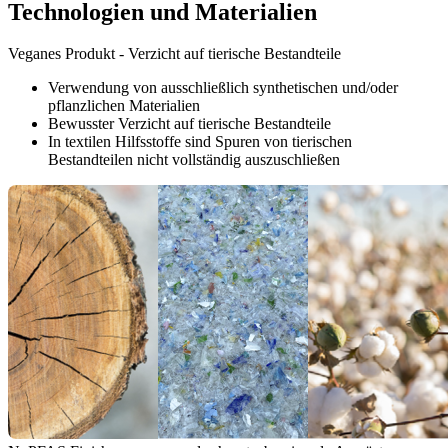
Technologien und Materialien
Veganes Produkt - Verzicht auf tierische Bestandteile
Verwendung von ausschließlich synthetischen und/oder
pflanzlichen Materialien
Bewusster Verzicht auf tierische Bestandteile
In textilen Hilfsstoffe sind Spuren von tierischen
Bestandteilen nicht vollständig auszuschließen