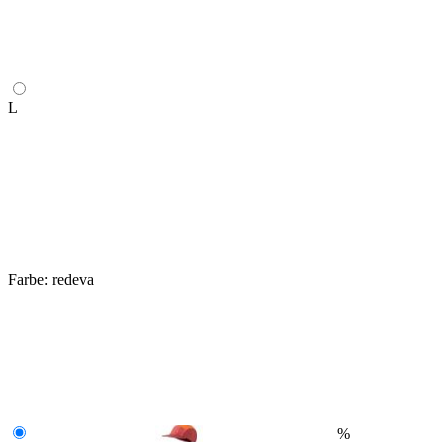
L
Farbe:
redeva
%