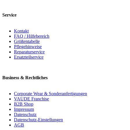
Service
Kontakt
FAQ / Hilfebereich
Größentabelle
Pflegehinweise
Reparaturservice
Ersatzteilservice
Business & Rechtliches
Corporate Wear & Sonderanfertigungen
VAUDE Franchise
B2B Shop
Impressum
Datenschutz
Datenschutz-Einstellungen
AGB