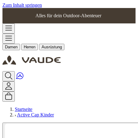
Zum Inhalt springen
Alles für dein Outdoor-Abenteuer
Damen
Herren
Ausrüstung
Startseite
Active Cap Kinder