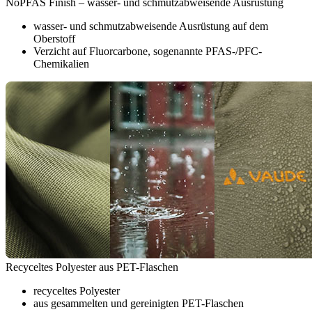
NoPFAS Finish – wasser- und schmutzabweisende Ausrüstung
wasser- und schmutzabweisende Ausrüstung auf dem
Oberstoff
Verzicht auf Fluorcarbone, sogenannte PFAS-/PFC-
Chemikalien
Recyceltes Polyester aus PET-Flaschen
recyceltes Polyester
aus gesammelten und gereinigten PET-Flaschen