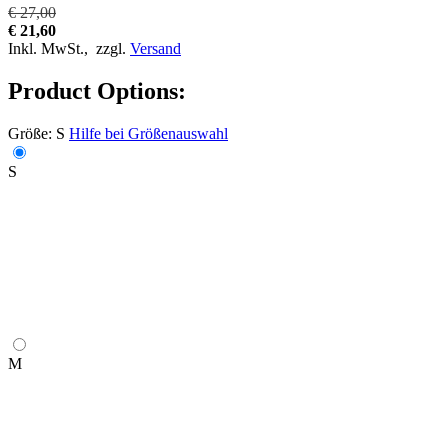
€ 27,00
€ 21,60
Inkl. MwSt.,
zzgl.
Versand
Product Options:
Größe:
S
Hilfe bei Größenauswahl
S
M