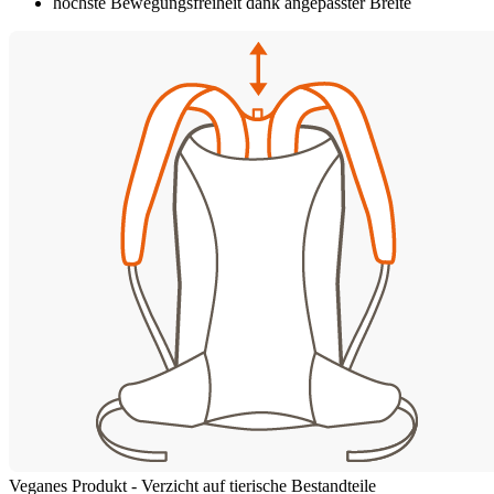
höchste Bewegungsfreiheit dank angepasster Breite
Veganes Produkt - Verzicht auf tierische Bestandteile