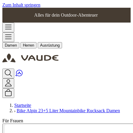
Zum Inhalt springen
Alles für dein Outdoor-Abenteuer
Damen
Herren
Ausrüstung
Startseite
Bike Alpin 23+5 Liter Mountainbike Rucksack Damen
Für Frauen