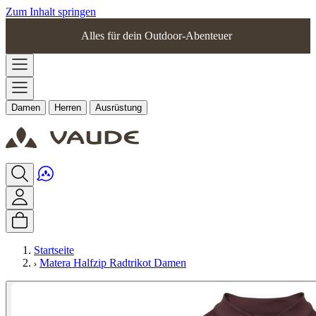
Zum Inhalt springen
Alles für dein Outdoor-Abenteuer
Damen
Herren
Ausrüstung
Startseite
Matera Halfzip Radtrikot Damen