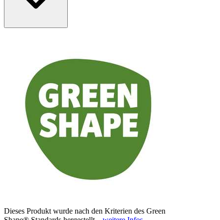
Dieses Produkt wurde nach den Kriterien des Green
Shape® Standards hergestellt.
weitere Infos