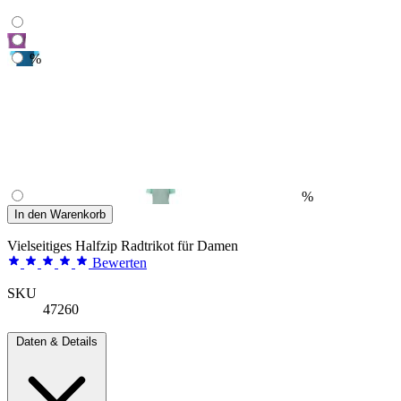
%
%
In den Warenkorb
Vielseitiges Halfzip Radtrikot für Damen
Bewerten
SKU
47260
Daten & Details