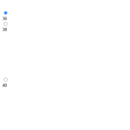
36
38
40