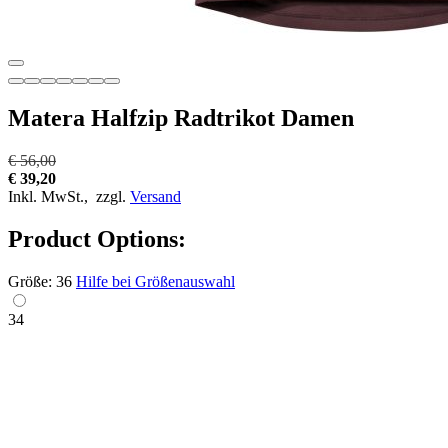
Matera Halfzip Radtrikot Damen
€ 56,00
€ 39,20
Inkl. MwSt.,
zzgl.
Versand
Product Options:
Größe:
36
Hilfe bei Größenauswahl
34