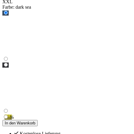
XXL
Farbe:
dark sea
%
In den Warenkorb
Kostenlose Lieferung