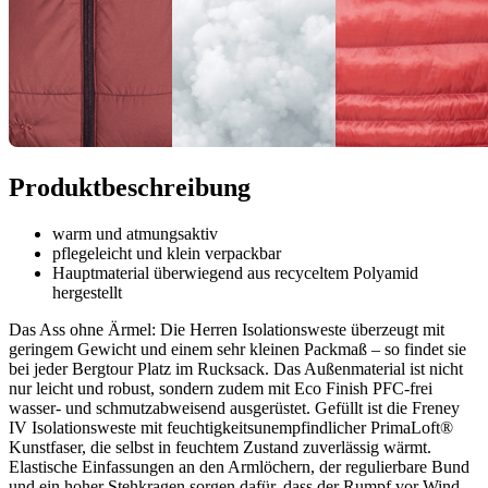
Produktbeschreibung
warm und atmungsaktiv
pflegeleicht und klein verpackbar
Hauptmaterial überwiegend aus recyceltem Polyamid
hergestellt
Das Ass ohne Ärmel: Die Herren Isolationsweste überzeugt mit
geringem Gewicht und einem sehr kleinen Packmaß – so findet sie
bei jeder Bergtour Platz im Rucksack. Das Außenmaterial ist nicht
nur leicht und robust, sondern zudem mit Eco Finish PFC-frei
wasser- und schmutzabweisend ausgerüstet. Gefüllt ist die Freney
IV Isolationsweste mit feuchtigkeitsunempfindlicher PrimaLoft®
Kunstfaser, die selbst in feuchtem Zustand zuverlässig wärmt.
Elastische Einfassungen an den Armlöchern, der regulierbare Bund
und ein hoher Stehkragen sorgen dafür, dass der Rumpf vor Wind