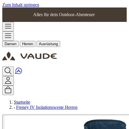
Zum Inhalt springen
Alles für dein Outdoor-Abenteuer
Damen
Herren
Ausrüstung
Startseite
Freney IV Isolationsweste Herren