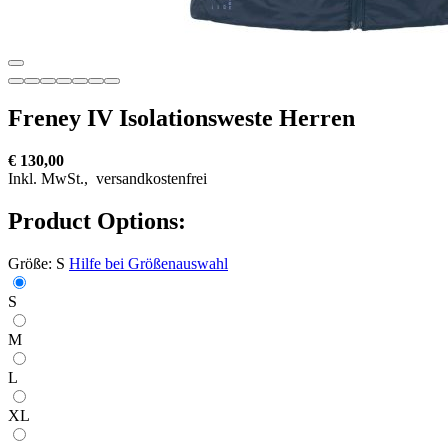
Freney IV Isolationsweste Herren
€ 130,00
Inkl. MwSt.,
versandkostenfrei
Product Options:
Größe:
S
Hilfe bei Größenauswahl
S
M
L
XL