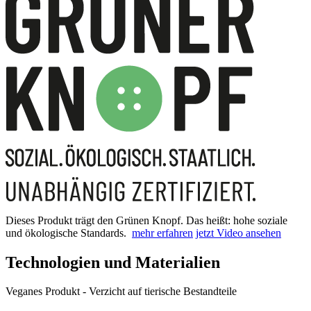
Dieses Produkt trägt den Grünen Knopf. Das heißt: hohe soziale
und ökologische Standards.
mehr erfahren
jetzt Video ansehen
Technologien und Materialien
Veganes Produkt - Verzicht auf tierische Bestandteile