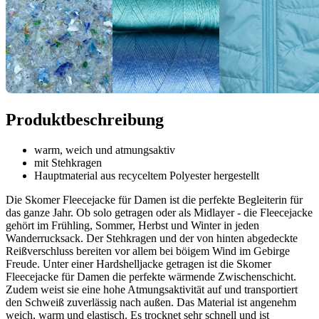
Produktbeschreibung
warm, weich und atmungsaktiv
mit Stehkragen
Hauptmaterial aus recyceltem Polyester hergestellt
Die Skomer Fleecejacke für Damen ist die perfekte Begleiterin für
das ganze Jahr. Ob solo getragen oder als Midlayer - die Fleecejacke
gehört im Frühling, Sommer, Herbst und Winter in jeden
Wanderrucksack. Der Stehkragen und der von hinten abgedeckte
Reißverschluss bereiten vor allem bei böigem Wind im Gebirge
Freude. Unter einer Hardshelljacke getragen ist die Skomer
Fleecejacke für Damen die perfekte wärmende Zwischenschicht.
Zudem weist sie eine hohe Atmungsaktivität auf und transportiert
den Schweiß zuverlässig nach außen. Das Material ist angenehm
weich, warm und elastisch. Es trocknet sehr schnell und ist