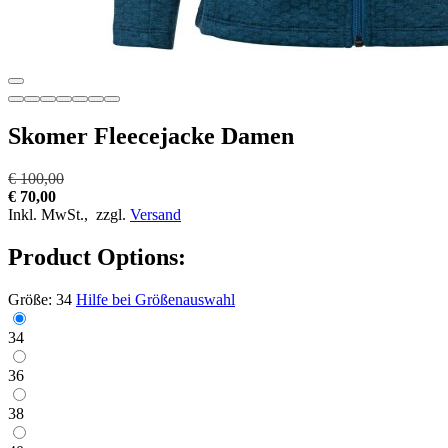
Skomer Fleecejacke Damen
€ 100,00
€ 70,00
Inkl. MwSt.,
zzgl.
Versand
Product Options:
Größe:
34
Hilfe bei Größenauswahl
34
36
38