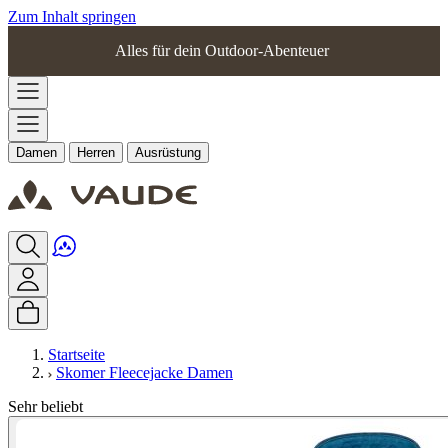
Zum Inhalt springen
Alles für dein Outdoor-Abenteuer
Damen
Herren
Ausrüstung
Startseite
Skomer Fleecejacke Damen
Sehr beliebt