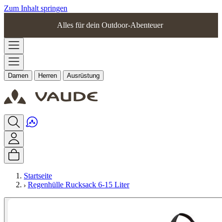
Zum Inhalt springen
Alles für dein Outdoor-Abenteuer
Damen
Herren
Ausrüstung
Startseite
Regenhülle Rucksack 6-15 Liter