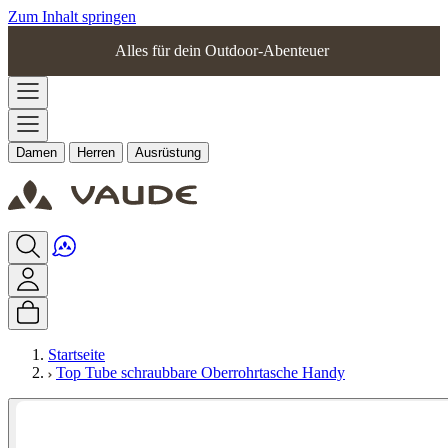
Zum Inhalt springen
Alles für dein Outdoor-Abenteuer
Damen
Herren
Ausrüstung
Startseite
Top Tube schraubbare Oberrohrtasche Handy