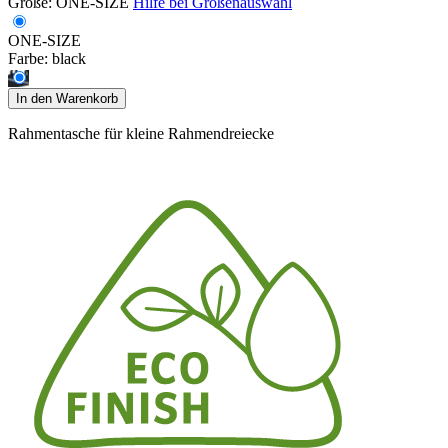
Größe:
ONE-SIZE
Hilfe bei Größenauswahl
ONE-SIZE
Farbe:
black
In den Warenkorb
Rahmentasche für kleine Rahmendreiecke