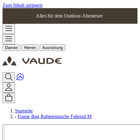
Zum Inhalt springen
Alles für dein Outdoor-Abenteuer
Damen
Herren
Ausrüstung
Startseite
Frame Bag Rahmentasche Fahrrad M