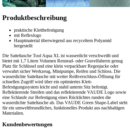
Produktbeschreibung
praktische Klettbefestigung
mit Reflexlogo
Hauptmaterial überwiegend aus recyceltem Polyamid
hergestellt
Die Satteltasche Tool Aqua XL ist wasserdicht verschweißt und
bietet mit 1,7 Litern Volumen Rennrad- oder Gravelfahrern genug
Platz für Schlüssel und eine klein verpackbare Regenjacke oder
verwahrt sicher Werkzeug, Minipumpe, Reifen und Schloss. Die
wasserdichte Satteltasche mit weiter Reißverschluss-Öffnung für
schnellen Zugriff wird über ein optimiertes Klett-
Befestigungssystem leicht und stabil unterm Sitz befestigt.
Reflektierende Streifen und das reflektierende VAUDE Logo sowie
eine Schlaufe zur Befestigung eines Rücklichtes runden die
wasserdichte Satteltasche ab. Das VAUDE Green Shape-Label steht
für ein umweltfreundliches, funktionelles Produkt aus nachhaltigen
Materialien.
Kundenbewertungen