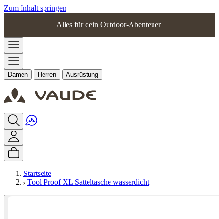
Zum Inhalt springen
Alles für dein Outdoor-Abenteuer
Damen
Herren
Ausrüstung
Startseite
Tool Proof XL Satteltasche wasserdicht