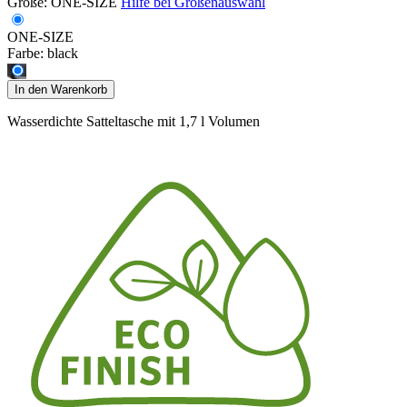
Größe:
ONE-SIZE
Hilfe bei Größenauswahl
ONE-SIZE
Farbe:
black
In den Warenkorb
Wasserdichte Satteltasche mit 1,7 l Volumen