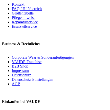
Kontakt
FAQ / Hilfebereich
Größentabelle
Pflegehinweise
Reparaturservice
Ersatzteilservice
Business & Rechtliches
Corporate Wear & Sonderanfertigungen
VAUDE Franchise
B2B Shop
Impressum
Datenschutz
Datenschutz-Einstellungen
AGB
Einkaufen bei VAUDE