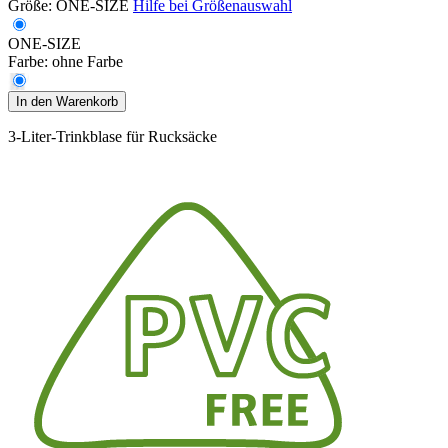
Größe:
ONE-SIZE
Hilfe bei Größenauswahl
ONE-SIZE
Farbe:
ohne Farbe
In den Warenkorb
3-Liter-Trinkblase für Rucksäcke