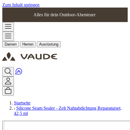
Zum Inhalt springen
Alles für dein Outdoor-Abenteuer
Damen
Herren
Ausrüstung
Startseite
Silicone Seam Sealer - Zelt Nahtabdichtung Reparaturset,
42,5 ml